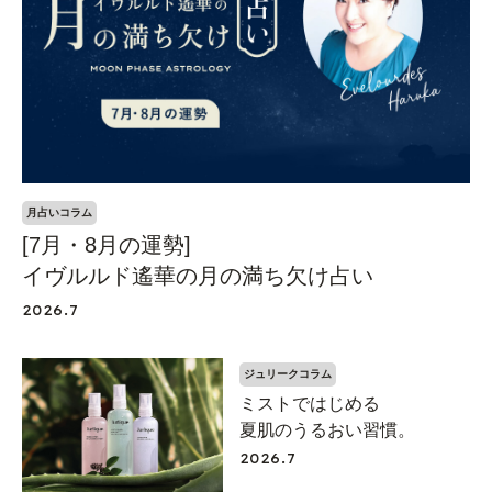
月占いコラム
[7月・8月の運勢]
イヴルルド遙華の月の満ち欠け占い
2026.7
ジュリークコラム
ミストではじめる
夏肌のうるおい習慣。
2026.7