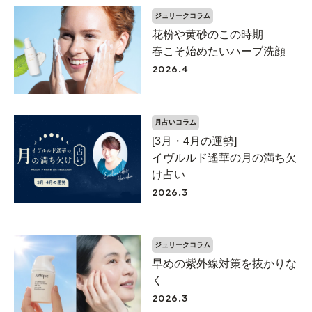
ジュリークコラム
花粉や黄砂のこの時期
春こそ始めたいハーブ洗顔
2026.4
月占いコラム
[3月・4月の運勢]
イヴルルド遙華の月の満ち欠
け占い
2026.3
ジュリークコラム
早めの紫外線対策を抜かりな
く
2026.3