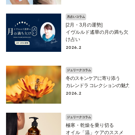
月占いコラム
[2月・3月の運勢]
イヴルルド遙華の月の満ち欠
け占い
2026.2
ジュリークコラム
冬のスキンケアに寄り添う
カレンドラ コレクションの魅力
2026.2
ジュリークコラム
極寒・乾燥を乗り切る
オイル「温」ケアのススメ