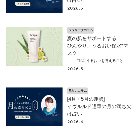
け占い
2026.5
ジュリークコラム
夏の肌をサポートする
ひんやり、うるおい保水*マ
スク
*肌にうるおいを与えること
2026.5
月占いコラム
[4月・5月の運勢]
イヴルルド遙華の月の満ち欠
け占い
2026.4