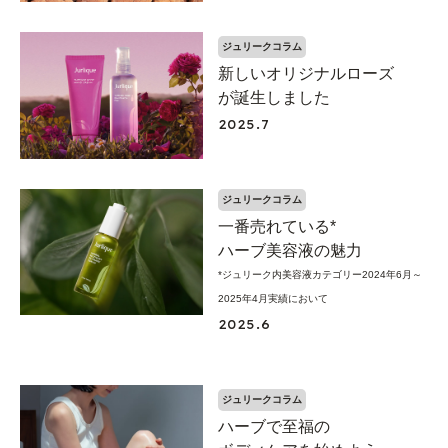
ジュリークコラム
新しいオリジナルローズ
が
誕生しました
2025.7
ジュリークコラム
一番売れている*
ハーブ美容液の魅力
*ジュリーク内美容液カテゴリー2024年6月～
2025年4月実績において
2025.6
ジュリークコラム
ハーブで至福の