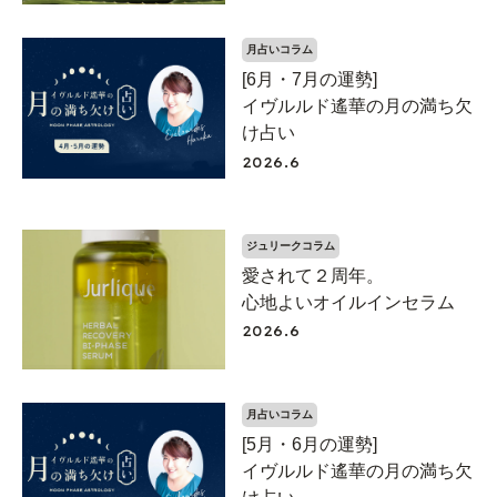
月占いコラム
[6月・7月の運勢]
イヴルルド遙華の月の満ち欠
け占い
2026.6
ジュリークコラム
愛されて２周年。
心地よいオイルインセラム
2026.6
月占いコラム
[5月・6月の運勢]
イヴルルド遙華の月の満ち欠