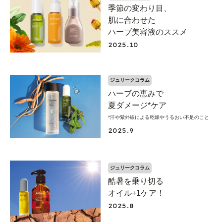
季節の変わり目、
肌に合わせた
ハーブ美容液のススメ
2025.10
ジュリークコラム
ハーブの恵みで
夏ダメージ*ケア
*汗や紫外線による乾燥やうるおい不足のこと
2025.9
ジュリークコラム
酷暑を乗り切る
オイル+1ケア！
2025.8