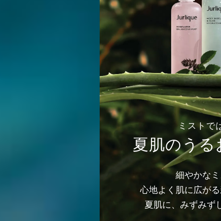
ミストで
夏肌のうる
細やかなミ
心地よく肌に広がる
夏肌に、みずみず