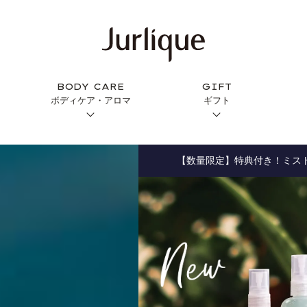
BODY CARE
GIFT
ボディケア・アロマ
ギフト
【数量限定】特典付き！ミス