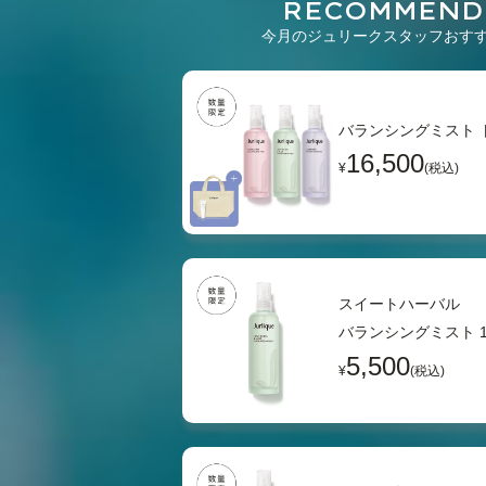
RECOMMEND
今月のジュリークスタッフおす
バランシングミスト 
16,500
¥
(税込)
スイートハーバル
バランシングミスト 1
5,500
¥
(税込)