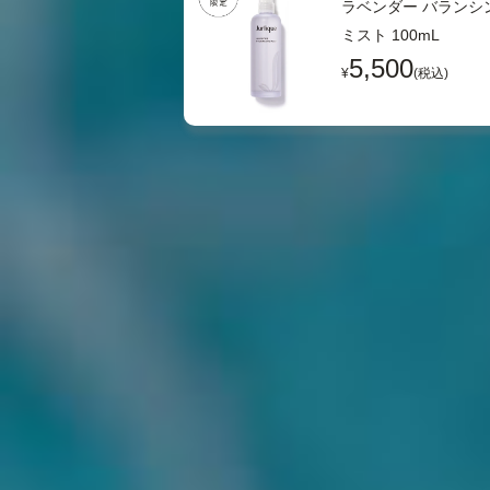
ラベンダー バランシ
ミスト 100mL
5,500
¥
(税込)