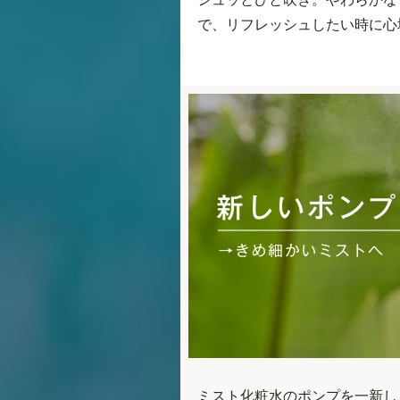
で、リフレッシュしたい時に心
ミスト化粧水のポンプを一新し