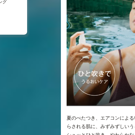
ング
夏のべたつき、エアコンによる
らされる肌に、みずみずしいう
シュッとひと吹き。やわらかな