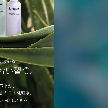
はじめる
おい習慣。
ストが、
新ミスト化粧水。
しい心地よさを。