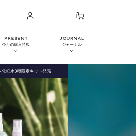
PRESENT
JOURNAL
今月の購入特典
ジャーナル
ト化粧水3種限定キット発売