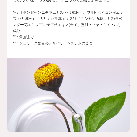
*¹：オランダセンニチ花エキス(ハリ成分）、ワサビダイコン根エキ
ス(ハリ成分）、ガリカバラ花エキス/トウキンセンカ花エキス/ラベ
ンダー花エキス/アルテア根エキス(全て、整肌・ツヤ・キメ・ハリ
成分）
*²：角層まで
*³：ジュリーク独自のデリバリーシステムのこと