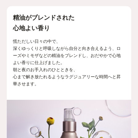
精油がブレンドされた
心地よい香り
慌ただしい日々の中で、
深くゆっくりと呼吸しながら自分と向き合えるよう、
ロ
ーズやミモザなどの精油をブレンドし、
おだやかで心地
よい香りに仕上げました。
朝と夜のお手入れのひとときを、
心まで解き放たれるようなラグジュアリーな時間へと
昇
華させます。