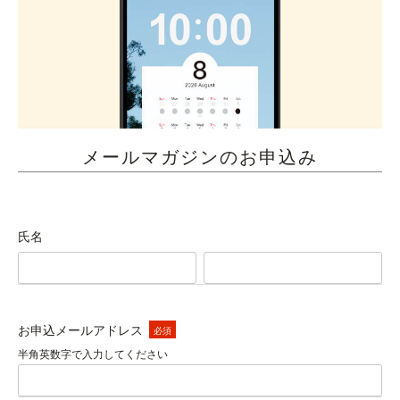
メールマガジンのお申込み
氏名
お申込メールアドレス
(必
須)