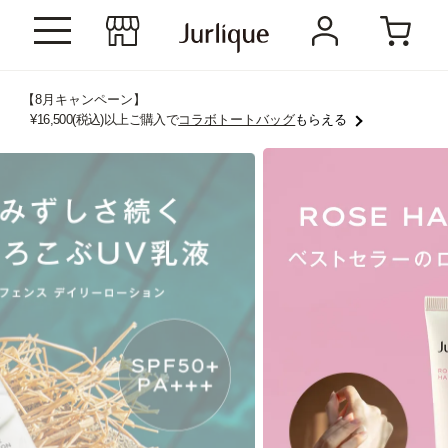
【8月キャンペーン】
¥16,500(税込)以上ご購入で
コラボトートバッグ
もらえる