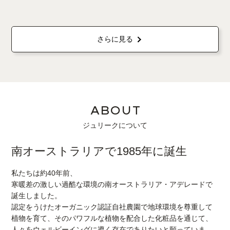
さらに見る
ABOUT
ジュリークについて
南オーストラリアで1985年に誕生
私たちは約40年前、
寒暖差の激しい過酷な環境の南オーストラリア・アデレードで
誕生しました。
認定をうけたオーガニック認証自社農園で地球環境を尊重して
植物を育て、そのパワフルな植物を配合した化粧品を通じて、
人々をウェルビーイングに導く存在でありたいと願っていま