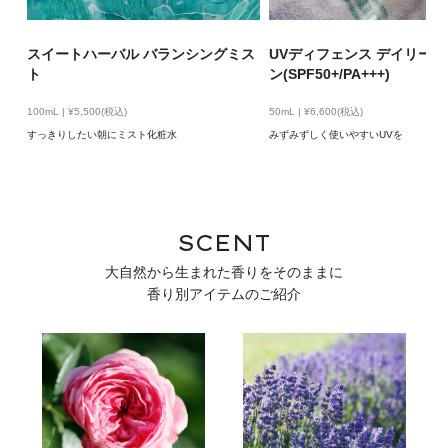
スイートハーバル バランシングミス
UVディフェンス デイリー
ト
ン(SPF50+/PA+++)
100mL | ¥5,500(税込)
50mL | ¥6,600(税込)
すっきりしたい朝にミスト化粧水
みずみずしく使いやすいUVを
SCENT
大自然から生まれた香りをそのままに
香り別アイテムのご紹介