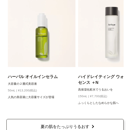
ハーバル オイルインセラム
ハイドレイティング ウォー
センス ＋N
大容量の２層式美容液
高保湿化粧水でうるおいを
50mL | ¥13,200(税込)
150mL | ¥7,700(税込)
人気の美容液に大容量サイズが登場
ふっくらとしたなめらかな肌へ
夏の肌をたっぷりうるおす