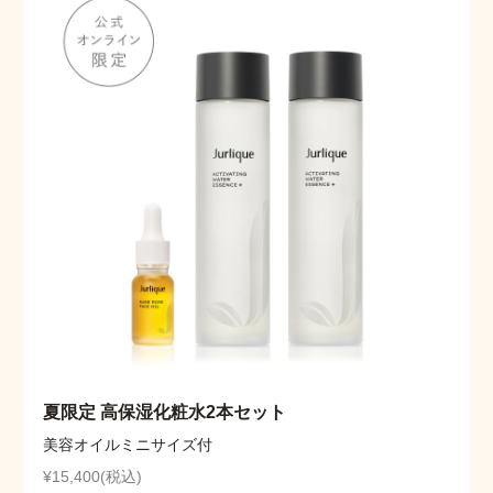
夏限定 高保湿化粧水2本セット
美容オイルミニサイズ付
¥15,400(税込)