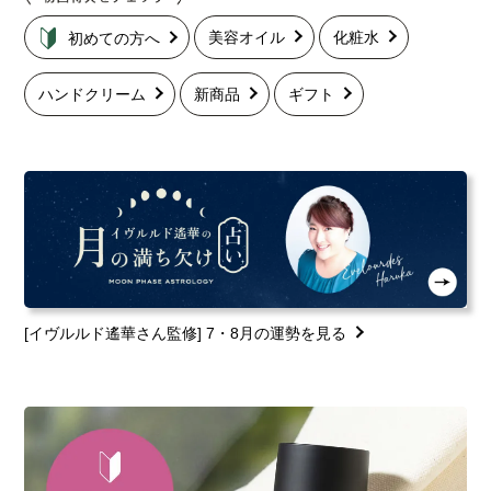
美容オイル
化粧水
初めての方へ
ハンドクリーム
新商品
ギフト
[イヴルルド遙華さん監修] 7・8月の運勢を見る