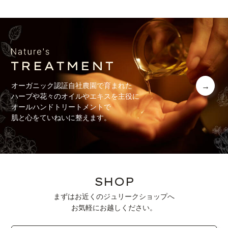
オーガニック認証自社農園で育まれた
ハーブや花々のオイルやエキスを主役に
オールハンドトリートメントで
肌と心をていねいに整えます。
SHOP
まずはお近くのジュリークショップへ
お気軽にお越しください。