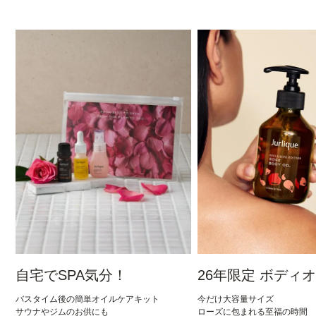
自宅でSPA気分！
26年限定 ボディ
バスタイム後の簡単オイルケアキット
今だけ大容量サイズ
サウナやジムのお供にも
ローズに包まれる至福の時間