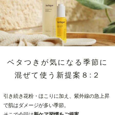
ベタつきが気になる季節に
混ぜて使う新提案８:２
引き続き花粉・ほこりに加え、紫外線の急上昇
で肌はダメージが多い季節。
そこで今回は
新ケア習慣をご提案。