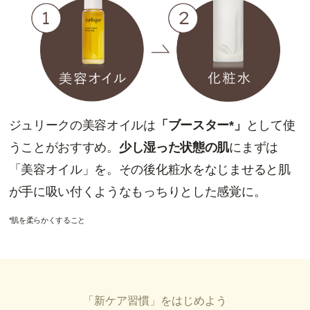
ジュリークの美容オイルは
「ブースター*」
として使
うことがおすすめ。
少し湿った状態の肌
にまずは
「美容オイル」を。その後化粧水をなじませると肌
が手に吸い付くようなもっちりとした感覚に。
*肌を柔らかくすること
「新ケア習慣」をはじめよう