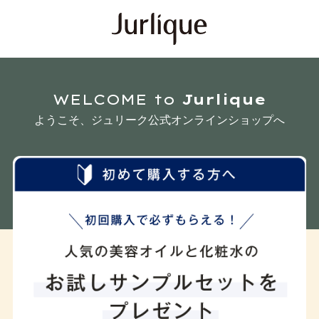
WELCOME to
Jurlique
ようこそ、ジュリーク公式オンラインショップへ