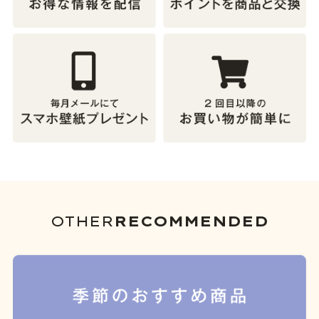
OTHER
RECOMMENDED