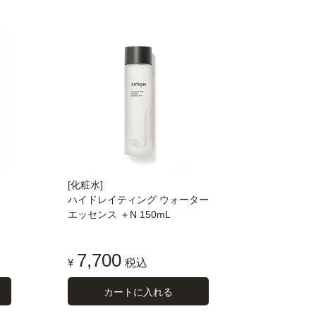
[化粧水]
ハイドレイティング ウォーター
エッセンス ＋N 150mL
7,700
¥
税込
カートに入れる