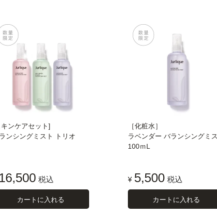
スキンケアセット]
［化粧水］
ランシングミスト トリオ
ラベンダー バランシングミ
100ｍL
16,500
5,500
税込
¥
税込
カートに入れる
カートに入れる