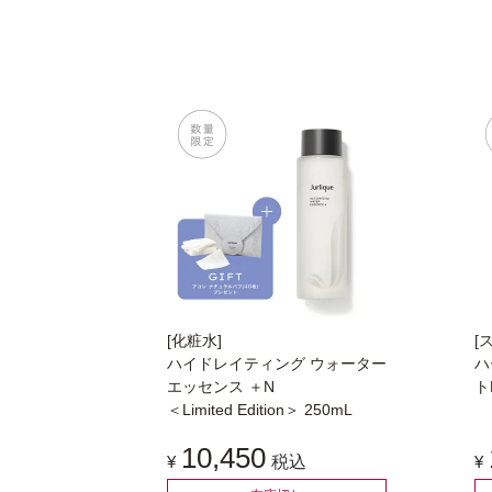
[化粧水]
[
ハイドレイティング ウォーター
ハ
エッセンス ＋N
ト
＜Limited Edition＞ 250mL
10,450
¥
税込
¥