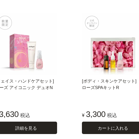
フェイス・ハンドケアセット]
[ボディ・スキンケアセット]
ーズ アイコニック デュオN
ローズSPAキットR
3,630
3,300
税込
¥
税込
詳細を見る
カートに入れる