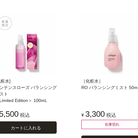
化粧水]
［化粧水］
ンテンスローズ バランシング
RO バランシングミスト 50m
スト
imited Edition＞ 100mL
5,500
3,300
税込
¥
税込
在庫切れ
カートに入れる