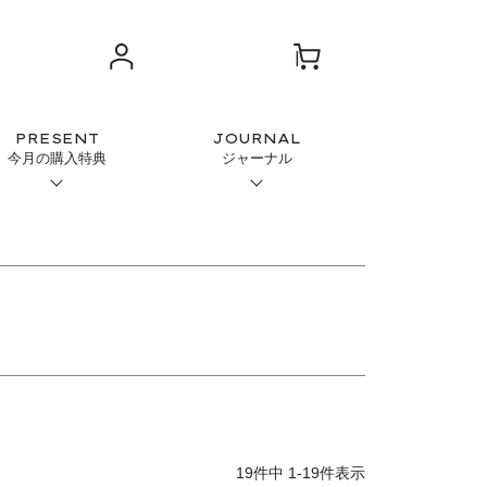
PRESENT
JOURNAL
今月の購入特典
ジャーナル
19
件中
1
-
19
件表示