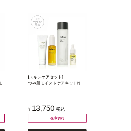
[スキンケアセット]
L
つや肌モイストケアキットN
13,750
¥
税込
在庫切れ