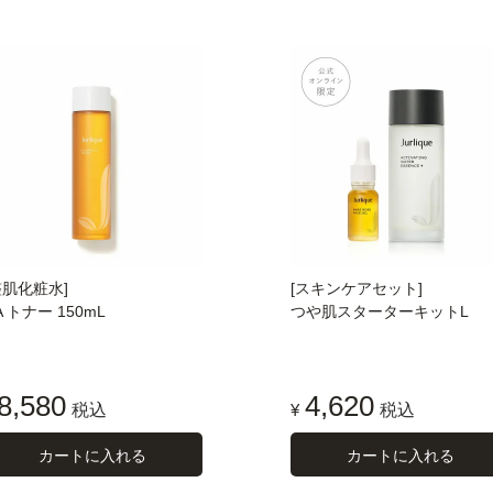
整肌化粧水]
[スキンケアセット]
A トナー 150mL
つや肌スターターキットL
8,580
4,620
税込
¥
税込
カートに入れる
カートに入れる