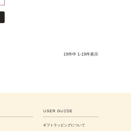
19
件中
1
-
19
件表示
USER GUIDE
ギフトラッピングについて