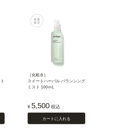
［化粧水］
スト
スイートハーバル バランシング
ミスト 100ｍL
5,500
¥
税込
カートに入れる