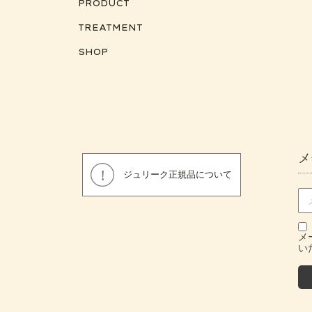
PRODUCT
TREATMENT
SHOP
メ
ジュリーク正規品について
メ
い