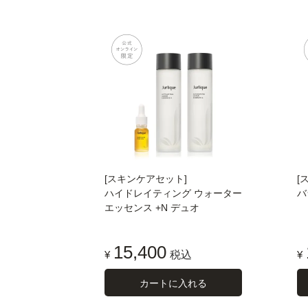
[スキンケアセット]
[
ハイドレイティング ウォーター
バ
エッセンス +N デュオ
15,400
¥
税込
¥
カートに入れる