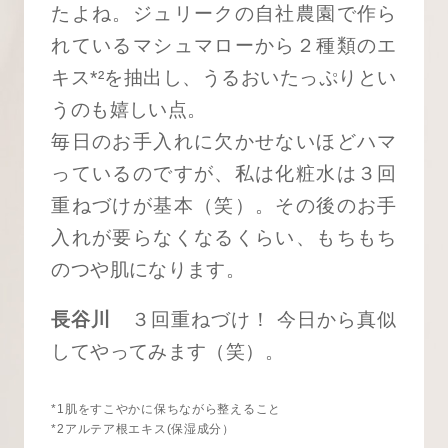
たよね。ジュリークの自社農園で作ら
れているマシュマローから２種類のエ
キス
*²
を抽出し、うるおいたっぷりとい
うのも嬉しい点。
毎日のお手入れに欠かせないほどハマ
っているのですが、私は化粧水は３回
重ねづけが基本（笑）。その後のお手
入れが要らなくなるくらい、もちもち
のつや肌になります。
長谷川
３回重ねづけ！ 今日から真似
してやってみます（笑）。
*1肌をすこやかに保ちながら整えること
*2アルテア根エキス(保湿成分）