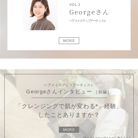
VOL.2
Georgeさん
ヘアメイクアップアーティスト
MORE
ヘアメイクアップアーティスト
Georgeさんインタビュー
［前編］
「クレンジングで肌が変わる
*
」経験、
したことありますか？
MORE
*肌をすこやかに保ちながら整えること