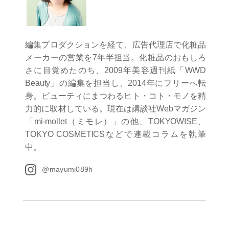
編集プロダクションを経て、広告代理店で化粧品
メーカーの営業を7年半担当。化粧品のおもしろ
さに目覚めたのち、2009年美容週刊紙「WWD
Beauty」の編集を担当し、2014年にフリーへ転
身。ビューティにまつわるヒト・コト・モノを精
力的に取材している。現在は講談社Webマガジン
「mi-mollet（ミモレ）」の他、TOKYOWISE、
TOKYO COSMETICSなどで連載コラムを執筆
中。
@mayumi089h