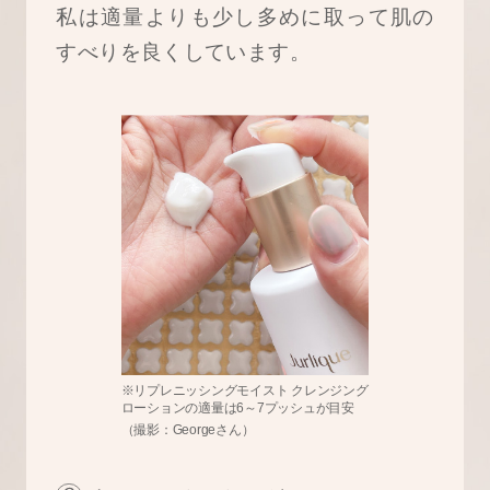
私は適量よりも少し多めに取って肌の
すべりを良くしています。
※リプレニッシングモイスト クレンジング
ローションの適量は6～7プッシュが目安
（撮影：Georgeさん）