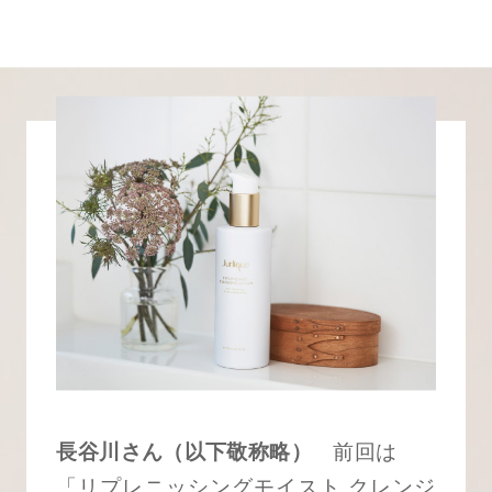
長谷川さん（以下敬称略）
前回は
「リプレニッシングモイスト クレンジ