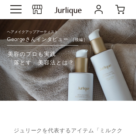
ヘアメイクアップアーティスト
Georgeさんインタビュー
［後編］
美容のプロも実践
「落とす」美容法とは？
ジュリークを代表するアイテム「ミルクク