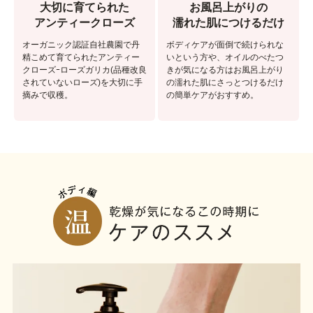
大切に育てられた
お風呂上がりの
アンティークローズ
濡れた肌につけるだけ
オーガニック認証自社農園で丹
ボディケアが面倒で続けられな
精こめて育てられたアンティー
いという方や、オイルのべたつ
クローズｰローズガリカ(品種改良
きが気になる方はお風呂上がり
されていないローズ)を大切に手
の濡れた肌にさっとつけるだけ
摘みで収穫。
の簡単ケアがおすすめ。