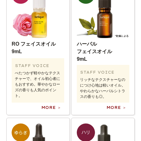
RO フェイスオイル
ハーバル
9mL
フェイスオイル
9mL
STAFF VOICE
STAFF VOICE
べたつかず軽やかなテクス
チャーで、オイル初心者に
リッチなテクスチャーなの
もおすすめ。華やかなロー
につけ心地は軽いオイル。
ズの香りも人気のポイン
やわらかなハーバルシトラ
ト。
スの香りも◎。
MORE ＞
MORE ＞