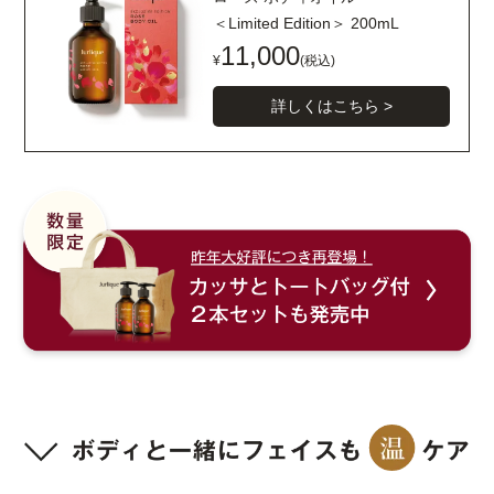
＜Limited Edition＞ 200mL
11,000
¥
(税込)
詳しくはこちら >