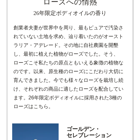
ローズへの情熱
26年限定ボディオイルの香り
創業者夫妻が世界中を周り、最もピュアで汚染さ
れていない土地を求め、辿り着いたのがオースト
ラリア・アデレード。その地に自社農園を開墾
し、最初に植えた植物がローズでした。そう、
ローズこそ私たちの原点ともいえる象徴の植物な
のです。以来、原生種のローズにこだわり大切に
育んできました。今でも様々なローズを栽培し続
け、それぞれの商品に適したローズを配合してい
ます。26年限定ボディオイルに採用された3種の
ローズはこちら。
ゴールデン・
セレブレーション