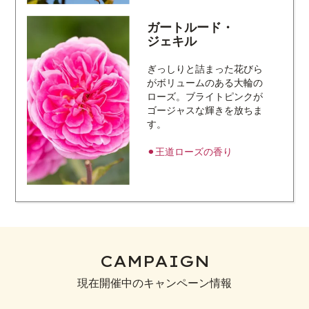
ガートルード・
ジェキル
ぎっしりと詰まった花びら
がボリュームのある大輪の
ローズ。ブライトピンクが
ゴージャスな輝きを放ちま
す。
⚫︎王道ローズの香り
CAMPAIGN
現在開催中のキャンペーン情報