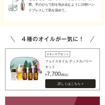
際、手のひらで顔を包み込むように10秒ハン
ドプレスして肌を温めて。
スキンケアセット
フェイスオイル ディスカバリー
キット
7,700
¥
(税込)
詳しくはこちら >