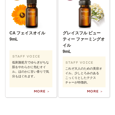
CA フェイスオイル
グレイスフル ビュー
9mL
ティー ファーミングオ
イル
9mL
STAFF VOICE
低刺激処方でゆらぎがちな
STAFF VOICE
肌をやわらかに包むオイ
これぞ大人のための美容オ
ル。ほのかに甘い香りで気
イル。少しとろみのある
分もほぐれます。
こっくりとしたテクス
チャーが特徴的。
MORE ＞
MORE ＞