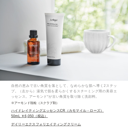
自然の恵みで古い角質を落として、なめらかな肌へ導く2ステッ
プ。（左から）湯気で肌を柔らかくするスチーミング用の美容エ
ッセンス。アーモンド*が古い角質を取り除く洗顔料。
※アーモンド殻粒（スクラブ剤）
ハイドレイティングエッセンスCR（カモマイル・ローズ）
50mL ￥6,050（税込）
デイリーエクスフォリエイティングクリーム