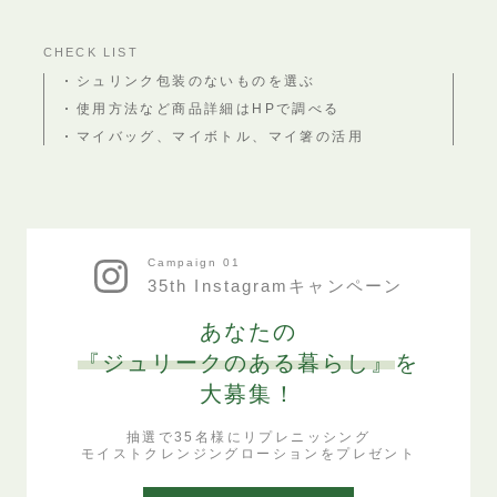
CHECK LIST
シュリンク包装のないものを選ぶ
使用方法など商品詳細はHPで調べる
マイバッグ、マイボトル、マイ箸の活用
Campaign 01
35th Instagramキャンペーン
あなたの
『ジュリークのある暮らし』
を
大募集！
抽選で35名様にリプレニッシング
モイストクレンジングローションをプレゼント