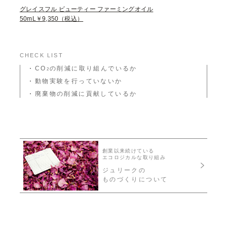
グレイスフル ビューティー ファーミングオイル
50mL￥9,350（税込）
CHECK LIST
CO
の削減に取り組んでいるか
2
動物実験を行っていないか
廃棄物の削減に貢献しているか
創業以来続けている
エコロジカルな取り組み
ジュリークの
ものづくりについて