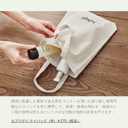
環境に配慮した素材である再生コットンを用いた繰り返し使用可
能なエコバッグを常に携帯して。有償・無償を問わず、紙袋やレ
ジ袋の使用を控えるという小さな行動が地球の未来を守ります。
エブリデイ マイバッグ（M）￥275（税込）