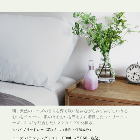
朝、天然のローズの香りを深く吸い込みながらみずみずしいうる
おいをチャージ。肌のうるおいを守る力に着目したジュリークロ
ーズエキス*を配合したミストタイプの化粧水。
※ハイブリッドローズ花エキス（香料・保湿成分）
ローズ バランシングミスト 100mL ￥5,060（税込）