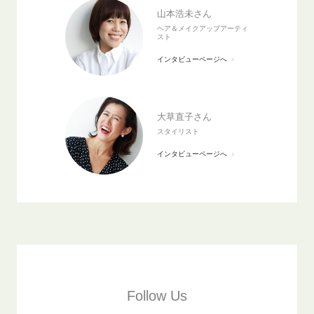
山本浩未さん
ヘア＆メイクアップアーティ
スト
インタビューページへ
大草直子さん
スタイリスト
インタビューページへ
Follow Us