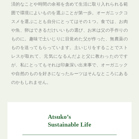
済的なことや時間の余裕を含めて生活に取り入れられる範
囲で環境によいものを選ぶことが第一歩。オーガニックコ
スメを選ぶことも自分にとってはその１つ。食では、お肉
や魚、卵はできるだけいいもの選び、お米は父の手作りの
ものに。趣味で土いじりに目覚めた父が作った、無農薬の
ものを送ってもらっています。土いじりをすることでスト
レスが取れて、元気になるんだよと父に教わったのです
が、私にとってもそれは印象深い出来事で、オーガニック
や自然のものを好きになったルーツはそんなところにある
のかもしれません。
Atsuko’s
Sustainable Life