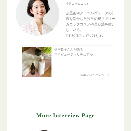
美容コラムニスト
占星術やアーユルヴェーダの知
識を活かした独自の視点でオー
ガニックコスメや美容法を紹介
している。
Instagram： @uoza_26
福本敦子さんが語る
マイビューティリチュアル
FEATUREページへ
More Interview Page