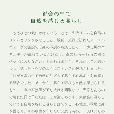
都会の中で
自然を感じる暮らし
もうひとつ気にかけていることは、生活リズムを自然の
リズムとリンクさせること。以前、旅行で訪れたアーユル
ヴェーダの施設で心身の不調を相談したら、「少し風のエ
ネルギーが乱れているだけだよ。夜の10時～12時の間に
ベッドに入りなさい」と言われました。それだけ？と思い
つつ、試したらウソのようにストレスが解消されました。
これが日常の中で自然のリズムで暮らす心地よさを体感す
る経験でした。そこから、暮らす環境も自然を感じられる
ものに。今の家は風が通り抜ける間取りで、天窓もあるの
で晴れた日は日なたぼっこが楽しめます。大都会に暮らし
ていても自然を感じる暮らしはできる。心地よい環境に身
を置くと、その環境を守りたいと思うもの。一人ひとりの