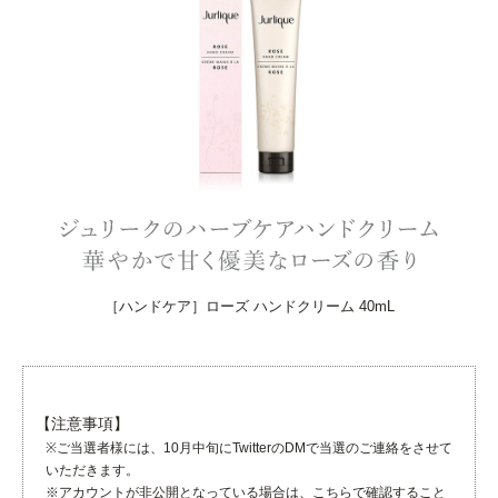
［ハンドケア］ローズ ハンドクリーム 40mL
【注意事項】
※ご当選者様には、10月中旬にTwitterのDMで当選のご連絡をさせて
いただきます。
※アカウントが非公開となっている場合は、こちらで確認すること