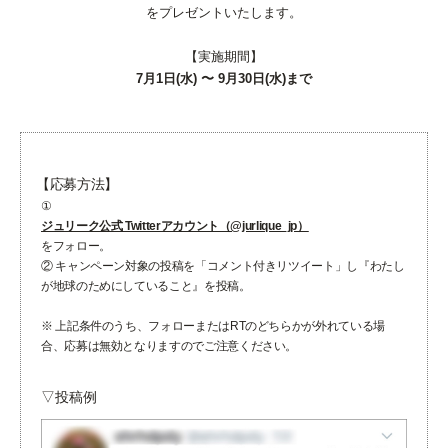
をプレゼントいたします。
【実施期間】
7月1日(水) 〜 9月30日(水)まで
【応募方法】
①
ジュリーク公式 Twitterアカウント（@jurlique_jp）
を
フォロー。
② キャンペーン対象の投稿を「コメント付きリツイート」し『わたし
が地球のためにしていること』を投稿。
※ 上記条件のうち、フォローまたはRTのどちらかが外れて
いる場
合、応募は無効となりますのでご注意ください。
▽投稿例