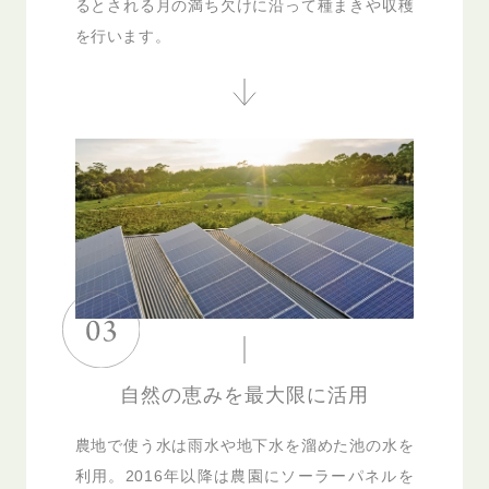
るとされる月の満ち欠けに沿って種まきや収穫
を行います。
自然の恵みを最大限に活用
農地で使う水は雨水や地下水を溜めた池の水を
利用。2016年以降は農園にソーラーパネルを