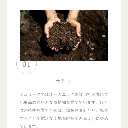
土作り
ジュリークではオーガニック認証自社農園にて
化粧品の原料となる植物を育てています。ひと
つの植物を育てた後は、畑を休ませたり、転作
することで肥沃な土地を維持できるように努め
ています。