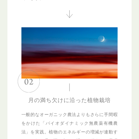
月の満ち欠けに沿った植物栽培
一般的なオーガニック農法よりもさらに手間暇
をかけた「バイオダイナミック無農薬有機農
法」を実践。植物のエネルギーの増減が連動す