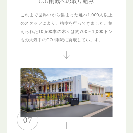
CO
削減への取り組み
2
これまで世界中から集まった延べ1,000人以上
のスタッフにより、植樹を行ってきました。植
えられた10,500本の木々は約700～1,000トン
もの大気中の
CO
削減に貢献しています。
2