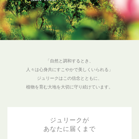
「自然と調和するとき、
人々は心身共にすこやかで美しくいられる」
ジュリークはこの信念とともに、
植物を育む大地を大切に守り続けています。
ジュリークが
あなたに届くまで