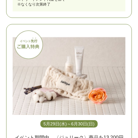
※なくなり次第終了
5月29日(水)～6月30日(日)
イベント期間中、〈ジュリーク〉商品を
13,200円