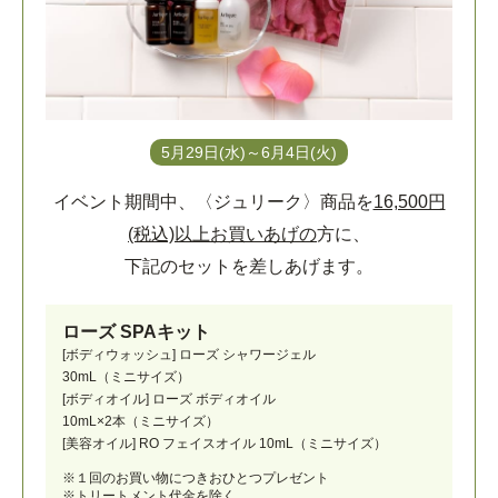
5月29日(水)～6月4日(火)
イベント期間中、〈ジュリーク〉商品を
16,500円
(税込)以上お買いあげの
方に、
下記のセットを差しあげます。
ローズ SPAキット
[ボディウォッシュ] ローズ シャワージェル
30mL（ミニサイズ）
[ボディオイル] ローズ ボディオイル
10mL×2本（ミニサイズ）
[美容オイル] RO フェイスオイル 10mL（ミニサイズ）
※１回のお買い物につきおひとつプレゼント
※トリートメント代金を除く