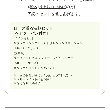
(税込)以上お買いあげ
の方に、
下記のセットを差しあげます。
ローズ香る洗顔セット
[ヘアターバン付き]
[メイク落とし]
リプレニッシングモイスト クレンジングローション
30mL（ミニサイズ）
[洗顔料]
ラディアントグロウ フォーミングクレンザー
20g（ミニサイズ）
オリジナルコットンヘアバンド
※１回のお買い物につきおひとつプレゼント
※トリートメント代金を除く
※なくなり次第終了