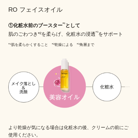
RO フェイスオイル
*¹
①化粧水前のブースター
として
*³
肌のごわつき*²を柔らげ、化粧水の浸透
をサポート
*¹肌を柔らかくすること *²乾燥による *³角層まで
より乾燥が気になる場合は化粧水の後、クリームの前にご
使用ください。