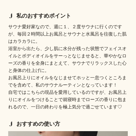
私のおすすめポイント
サウナ愛好家なので、週に１、２度サウナに行くのです
が、毎回２時間以上お風呂とサウナと水風呂を往復した肌
はカラカラに。
浴室から出たら、少し肌に水分が残った状態でフェイスオ
イルとボディオイルをサーっとなじませると、華やかなロ
ーズの香りを全身にまとえて、サウナでリラックスした心
と身体の仕上げに。
お風呂上りにオイルをなじませてホッと一息つくところま
でを含めて、私のサウナルーティンとなっています！
自宅ではこちらの現品を愛用しているのですが、お風呂上
りにオイルをつけることで就寝時までローズの香りに包ま
れるので、一日の終わりを極上気分で過ごせています♡
おすすめの使い方