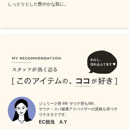
しっとりとした艶やかな肌に。
ジュリーク歴 4年 サウナ歴も4年、
サウナ・スパ健康アドバイザーの資格も持つサ
ウナオタクです。
EC担当 A.Y