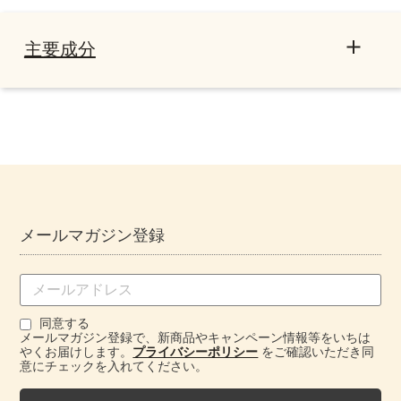
主要成分
全成分
ローズ ボディオイル
メールマガジン登録
同意する
メールマガジン登録で、新商品やキャンペーン情報等をいちは
やくお届けします。
プライバシーポリシー
をご確認いただき同
意にチェックを入れてください。
RO フェイスオイル