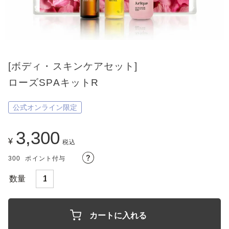
[ボディ・スキンケアセット]
ローズSPAキットR
公式オンライン限定
3,300
¥
税込
300
ポイント付与
カートに入れる