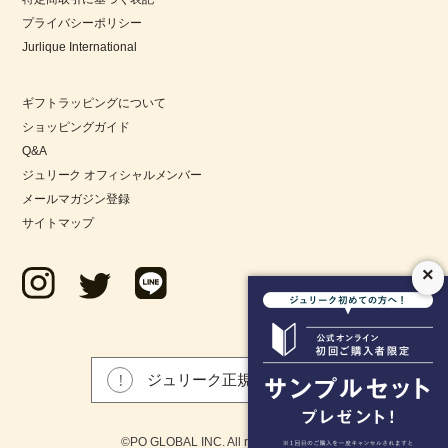
ることで、洗練されたテクスチャーでのばしやすく肌にな
プライバシーポリシー
じみます。乾燥を防ぐとともに、うるおいに満ちた柔らか
Jurlique International
な肌へと導きます。
ギフトラッピングについて
ショッピングガイド
技術
Q&A
ジュリーク オフィシャルメンバー
メールマガジン登録
サイトマップ
×
ジュリーク正規品について
©PO GLOBAL INC. All rights reserved.