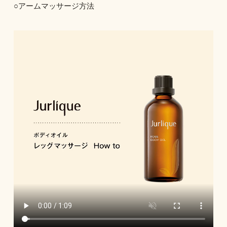
○アームマッサージ方法