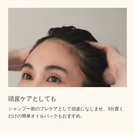
頭皮ケアとしても
シャンプー前のプレケアとして頭皮になじませ、3分置く
だけの簡単オイルパックもおすすめ。