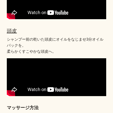
頭皮
シャンプー前の乾いた頭皮にオイルをなじませ3分オイル
パックを。
柔らかくすこやかな頭皮へ。
マッサージ方法