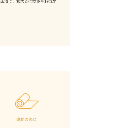
の生活で、愛犬との散歩やお出か