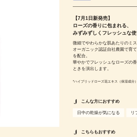
【7月1日新発売】
ローズの香りに包まれる、
みずみずしくフレッシュな使
微細でやわらかな肌あたりのミ
オーガニック認証自社農園で育て
を配合。
華やかでフレッシュなローズの
ときを演出します。
*ハイブリッドローズ花エキス（保湿成分
こんな方におすすめ
日中の乾燥が気になる
リ
こちらもおすすめ