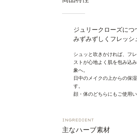
ジュリークローズにつ
みずみずしくフレッシ
シュッと吹きかければ、フ
ストが心地よく肌を包み込
象へ。
日中のメイクの上からの保
す。
顔・体のどちらにもご使用
INGREDIENT
主なハーブ素材