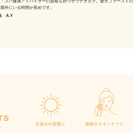
ナ・スパ健康アドバイザーの資格も持つサウナオタク。愛犬ファースト
ど屋外にいる時間が長めです。
当 A.Y