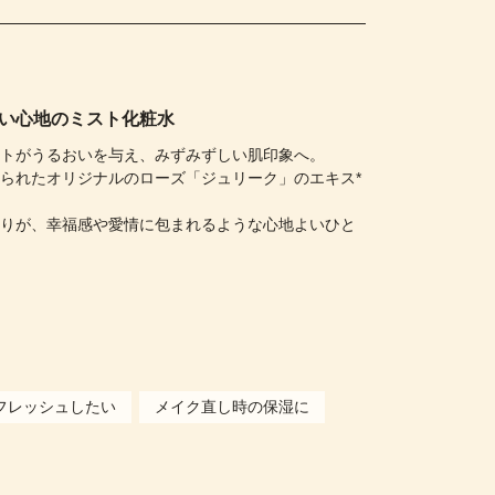
い心地のミスト化粧水
ストがうるおいを与え、みずみずしい肌印象へ。
られたオリジナルのローズ「ジュリーク」のエキス*
香りが、幸福感や愛情に包まれるような心地よいひと
）
フレッシュしたい
メイク直し時の保湿に