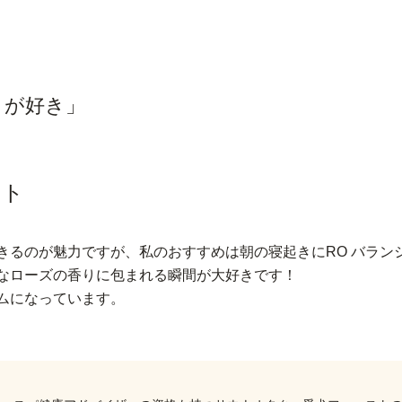
こが好き」
スト
きるのが魅力ですが、私のおすすめは朝の寝起きにRO バラン
なローズの香りに包まれる瞬間が大好きです！
ムになっています。