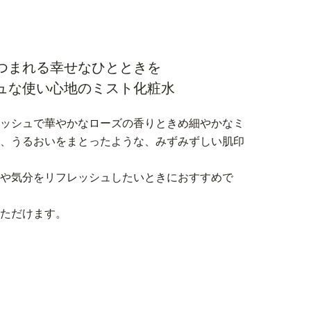
つまれる幸せなひとときを
ュな使い心地のミスト化粧水
レッシュで華やかなローズの香りときめ細やかなミ
み、うるおいをまとったような、みずみずしい肌印
湿や気分をリフレッシュしたいときにおすすめで
いただけます。