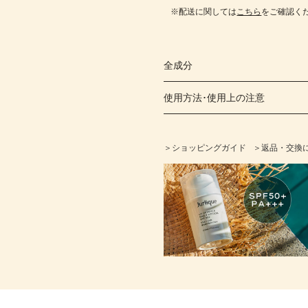
※配送に関しては
こちら
をご確認く
全成分
使用方法･使用上の注意
＞ショッピングガイド
＞返品・交換