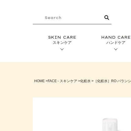
SKIN CARE
HAND CARE
スキンケア
ハンドケア
HOME
FACE - スキンケア
化粧水
［化粧水］RO バランシ