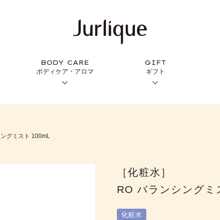
BODY CARE
GIFT
ボディケア・アロマ
ギフト
ングミスト 100mL
［化粧水］
RO バランシングミス
化粧水