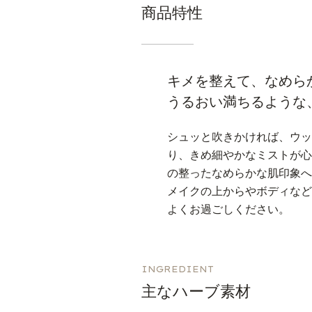
商品特性
キメを整えて、なめら
うるおい満ちるような
シュッと吹きかければ、ウ
り、きめ細やかなミストが
の整ったなめらかな肌印象
メイクの上からやボディな
よくお過ごしください。
INGREDIENT
主なハーブ素材