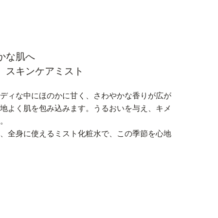
かな肌へ
、スキンケアミスト
ッディな中にほのかに甘く、さわやかな香りが広が
心地よく肌を包み込みます。うるおいを与え、キメ
へ。
ど、全身に使えるミスト化粧水で、この季節を心地