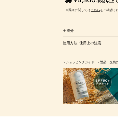
※配送に関しては
こちら
をご確認く
全成分
使用方法･使用上の注意
＞ショッピングガイド
＞返品・交換