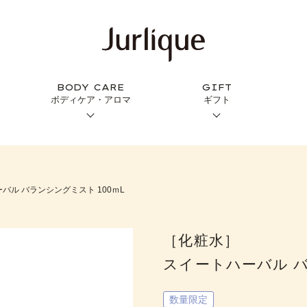
BODY CARE
GIFT
ボディケア・アロマ
ギフト
バル バランシングミスト 100ｍL
［化粧水］
スイートハーバル バ
数量限定