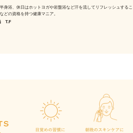
半身浴、休日はホットヨガや岩盤浴など汗を流してリフレッシュするこ
などの資格を持つ健康マニア。
 T.F