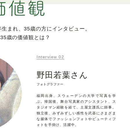
年生まれ、
35歳の方にインタビュー。
た
35歳の価値観とは？
Interview 02
野田若葉さん
フォトグラファー
福岡出身、スウェーデンの大学で写真を学
ぶ。帰国後、舞台写真家のアシスタント、ス
タジオマン経験を経て、土屋文護氏に師事。
独立後、みずみずしい感性を武器にさまざま
な媒体でファッションフォトやビューティフ
ォトを手掛け、活躍中。