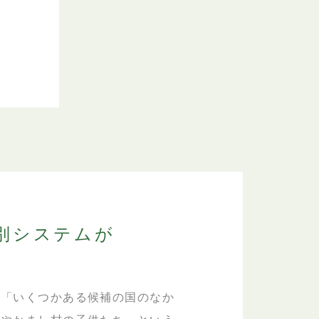
別システムが
。「いくつかある候補の国のなか