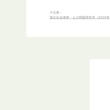
※出典：
国立社会保障・人口問題研究所（2020年