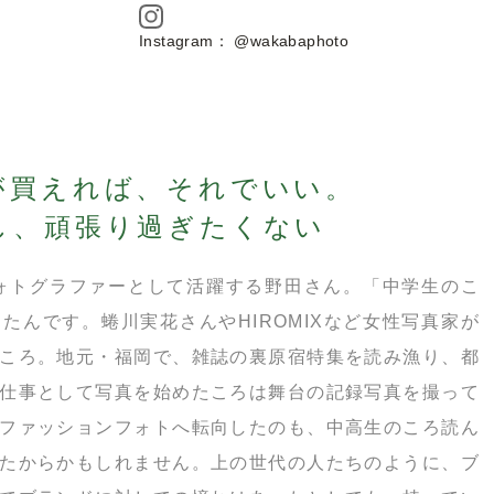
Instagram： @wakabaphoto
が買えれば、それでいい。
し、頑張り過ぎたくない
ォトグラファーとして活躍する野田さん。「中学生のこ
たんです。蜷川実花さんやHIROMIXなど女性写真家が
ころ。地元・福岡で、雑誌の裏原宿特集を読み漁り、都
仕事として写真を始めたころは舞台の記録写真を撮って
ファッションフォトへ転向したのも、中高生のころ読ん
たからかもしれません。上の世代の人たちのように、ブ