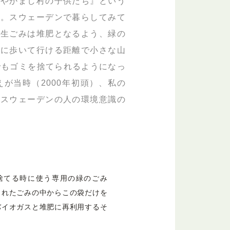
『やかまし村の子供たち』という
ら。スウェーデンで暮らしてみて
。生ごみは堆肥となるよう、緑の
村に歩いて行ける距離で小さな山
でもゴミを捨てられるようになっ
が当時（2000年初頭）、私の
てスウェーデンの人の環境意識の
捨てる時に使う専用の緑のごみ
されたごみの中からこの袋だけを
バイオガスと堆肥に再利用するそ