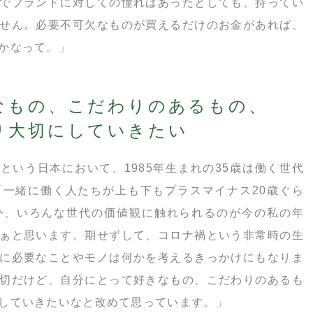
でブランドに対しての憧れはあったとしても、持ってい
せん。必要不可欠なものが買えるだけのお金があれば、
かなって。」
なもの、こだわりのあるもの、
り大切にしていきたい
歳*という日本において、1985年生まれの35歳は働く世代
一緒に働く人たちが上も下もプラスマイナス20歳ぐら
か、いろんな世代の価値観に触れられるのが今の私の年
ぁと思います。期せずして、コロナ禍という非常時の生
に必要なことやモノは何かを考えるきっかけにもなりま
切だけど、自分にとって好きなもの、こだわりのあるも
していきたいなと改めて思っています。」