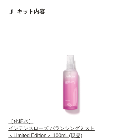
キット内容
［化粧水］
インテンスローズ バランシングミスト
＜Limited Edition＞ 100mL (現品)