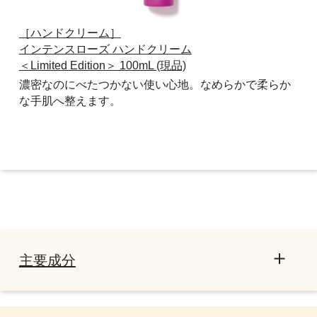
［ハンドクリーム］
インテンスローズ ハンドクリーム
＜Limited Edition＞ 100mL (現品)
濃密なのにべたつかない使い心地。なめらかで柔らか
な手肌へ整えます。
主要成分