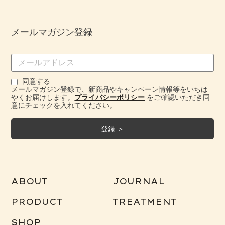
全成分
メールマガジン登録
インテンスローズ バランシングミスト
＜Limited Edition＞
同意する
メールマガジン登録で、新商品やキャンペーン情報等をいちは
やくお届けします。
プライバシーポリシー
をご確認いただき同
意にチェックを入れてください。
インテンスローズ ハンドクリーム
＜Limited Edition＞
ABOUT
JOURNAL
PRODUCT
TREATMENT
SHOP