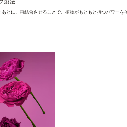
ク製法
たあとに、再結合させることで、植物がもともと持つパワーを