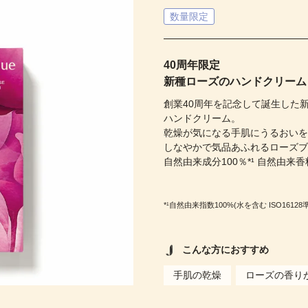
数量限定
40周年限定
新種ローズのハンドクリーム
創業40周年を記念して誕生した
ハンドクリーム。
乾燥が気になる手肌にうるおい
しなやかで気品あふれるローズ
自然由来成分100％*¹ 自然由来香料
*¹自然由来指数100%(水を含む ISO16128
こんな方におすすめ
手肌の乾燥
ローズの香り