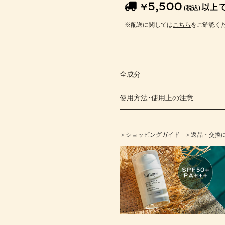
※配送に関しては
こちら
をご確認く
全成分
使用方法･使用上の注意
＞ショッピングガイド
＞返品・交換