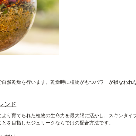
で自然乾燥を行います。乾燥時に植物がもつパワーが損なわれ
レンド
により育てられた植物の生命力を最大限に活かし、スキンタイ
ことを目指したジュリークならではの配合方法です。