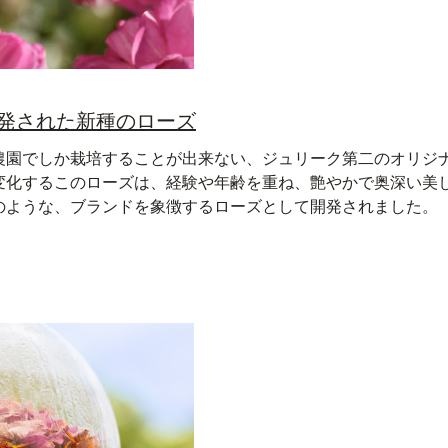
開発された新種のローズ
農園でしか栽培することが出来ない、ジュリーク第二のオリジ
変化するこのローズは、経験や年齢を重ね、艶やかで奥深い美
のような、ブランドを象徴するローズとして開発されました。