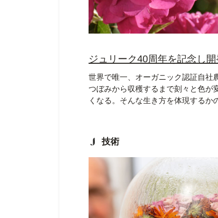
ジュリーク40周年を記念し
世界で唯一、オーガニック認証自社
つぼみから収穫するまで刻々と色が
くなる。そんな生き方を体現するか
技術