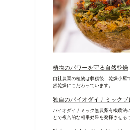
植物のパワーを守る自然乾燥
自社農園の植物は収穫後、乾燥小屋
然乾燥にこだわっています。
独自のバイオダイナミックブ
バイオダイナミック無農薬有機農法
とで複合的な相乗効果を発揮させる