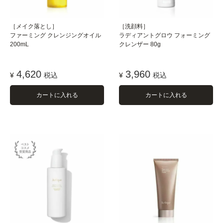
［メイク落とし］
［洗顔料］
ファーミング クレンジングオイル
ラディアントグロウ フォーミング
200mL
クレンザー 80g
4,620
3,960
¥
税込
¥
税込
カートに入れる
カートに入れる