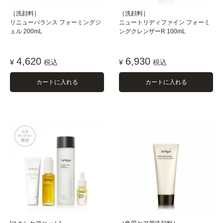
［洗顔料］
［洗顔料］
リニューバランス フォーミングジ
ニュートリディファイン フォーミ
ェル 200mL
ングクレンザーR 100mL
4,620
6,930
¥
税込
¥
税込
カートに入れる
カートに入れる