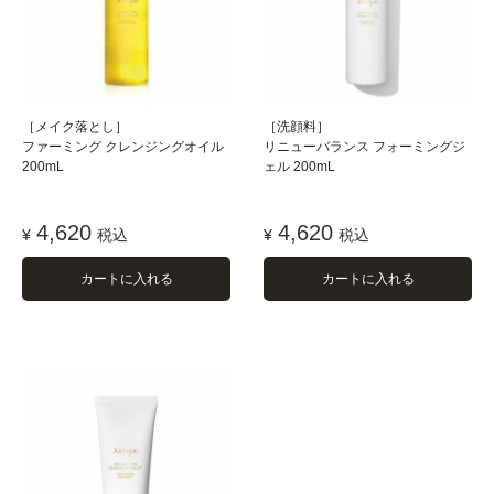
［メイク落とし］
［洗顔料］
ファーミング クレンジングオイル
リニューバランス フォーミングジ
200mL
ェル 200mL
4,620
4,620
¥
税込
¥
税込
カートに入れる
カートに入れる