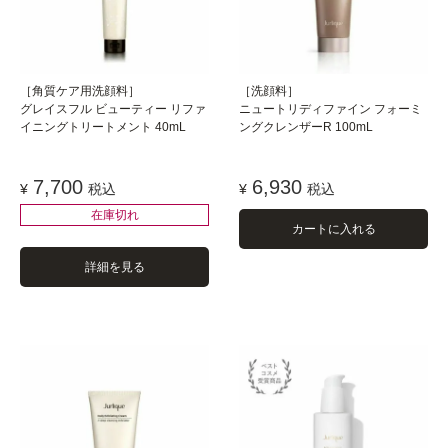
［角質ケア用洗顔料］
［洗顔料］
グレイスフル ビューティー リファ
ニュートリディファイン フォーミ
イニングトリートメント 40mL
ングクレンザーR 100mL
7,700
6,930
¥
税込
¥
税込
在庫切れ
カートに入れる
詳細を見る