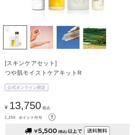
[スキンケアセット]
つや肌モイストケアキットR
公式オンライン限定
13,750
¥
税込
1,250
ポイント付与