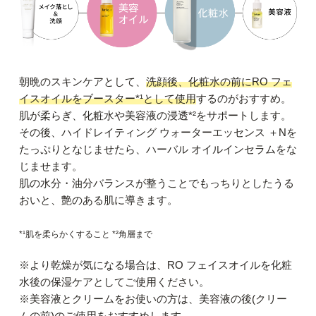
朝晩のスキンケアとして、
洗顔後、化粧水の前にRO フェ
イスオイルをブースター*¹として使用
するのがおすすめ。
肌が柔らぎ、化粧水や美容液の浸透*²をサポートします。
その後、ハイドレイティング ウォーターエッセンス ＋Nを
たっぷりとなじませたら、ハーバル オイルインセラムをな
じませます。
肌の水分・油分バランスが整うことでもっちりとしたうる
おいと、艶のある肌に導きます。
*¹肌を柔らかくすること *²角層まで
※より乾燥が気になる場合は、RO フェイスオイルを化粧
水後の保湿ケアとしてご使用ください。
※美容液とクリームをお使いの方は、美容液の後(クリー
ムの前)のご使用をおすすめします。