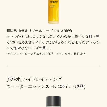
超臨界抽出オリジナルローズエキス*配合。
べたつかずに肌によくなじみ、やわらかく艶やかな肌へ導
く1本6役の美容オイル。気分が明るくなるようなフレッシ
ュで華やかなローズの香り。
*ハイブリッドローズ花エキス（保湿、キメ、ツヤ、整肌成分）
[化粧水] ハイドレイティング
ウォーターエッセンス +N 150mL（現品）