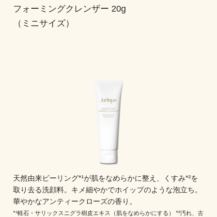
フォーミングクレンザー 20g
（ミニサイズ）
天然由来ピーリング*¹が肌をなめらかに整え、くすみ*²を
取り去る洗顔料。キメ細やかでホイップのような泡立ち。
華やかなアンティークローズの香り。
*¹軽石・サリックスニグラ樹皮エキス（肌をなめらかにする） *²汚れ、古