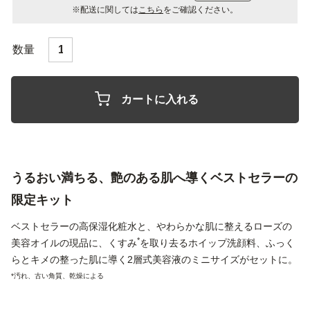
※配送に関しては
こちら
をご確認ください。
カートに入れる
うるおい満ちる、艶のある肌へ導くベストセラーの
限定キット
ベストセラーの高保湿化粧水と、やわらかな肌に整えるローズの
*
美容オイルの現品に、くすみ
を取り去るホイップ洗顔料、ふっく
らとキメの整った肌に導く2層式美容液のミニサイズがセットに。
*汚れ、古い角質、乾燥による