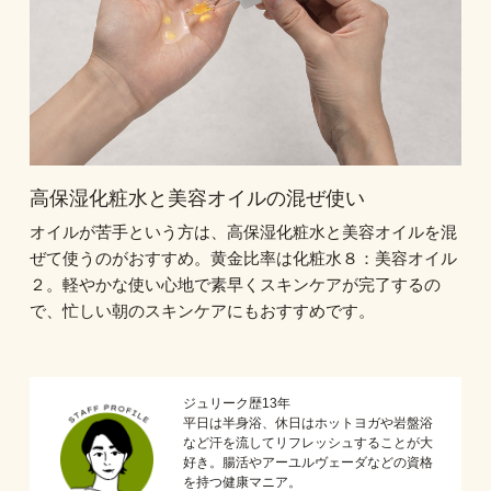
高保湿化粧水と美容オイルの混ぜ使い
オイルが苦手という方は、高保湿化粧水と美容オイルを混
ぜて使うのがおすすめ。黄金比率は化粧水８：美容オイル
２。軽やかな使い心地で素早くスキンケアが完了するの
で、忙しい朝のスキンケアにもおすすめです。
ジュリーク歴13年
平日は半身浴、休日はホットヨガや岩盤浴
など汗を流してリフレッシュすることが大
好き。腸活やアーユルヴェーダなどの資格
を持つ健康マニア。