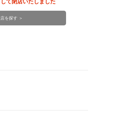
もちまして閉店いたしました
店を探す ＞