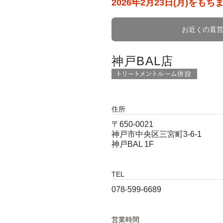
2026年2月23日(月)を
お近くの直営
神戸BAL店
住所
〒650-0021
神戸市中央区三宮町3-6-1
神戸BAL 1F
TEL
078-599-6689
営業時間