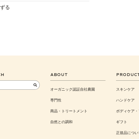
ずる
CH
ABOUT
PRODUC
オーガニック認証自社農園
スキンケア
専門性
ハンドケア
商品・トリートメント
ボディケア・
自然との調和
ギフト
正規品につい