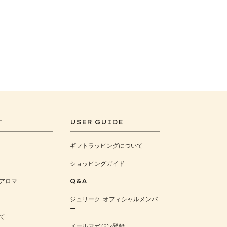
T
USER GUIDE
ギフトラッピングについて
ショッピングガイド
アロマ
Q&A
ジュリーク オフィシャルメンバ
ー
て
メールマガジン登録