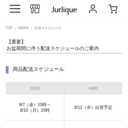
TOP
NEWS
出荷スケジュール
【重要】
お盆期間に伴う配送スケジュールのご案内
商品配送スケジュール
注文日
出荷日
8/7（金）15時～
8/12（水）出荷予定
8/10（月）15時