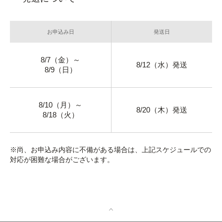
お申込み日
発送日
8/7（金）～
8/12（水）発送
8/9（日）
8/10（月）～
8/20（木）発送
8/18（火）
※尚、お申込み内容に不備がある場合は、上記スケジュールでの
対応が困難な場合がございます。