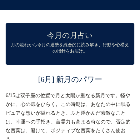
今月の月占い
月の流れから今月の運勢を総合的に読み解き、行動や心構え
の指針をお届け。
[6月] 新月のパワー
6/15は双子座の位置で月と太陽が重なる新月です。軽や
かに、心の扉をひらく。この時期は、あなたの中に眠る
ピュアな想いが溢れるとき。ふと浮かんだ素敵なこと
は、幸運への手招き。言霊力も高まる時なので、否定的
な言葉は、避けて、ポジティブな言葉をたくさん使お
う。