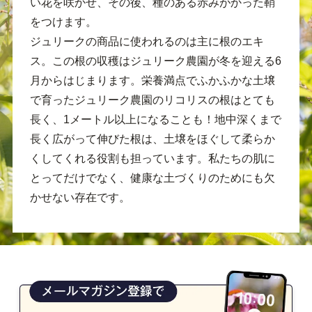
い花を咲かせ、その後、種のある赤みがかった鞘
をつけます。
ジュリークの商品に使われるのは主に根のエキ
ス。この根の収穫はジュリーク農園が冬を迎える6
月からはじまります。栄養満点でふかふかな土壌
で育ったジュリーク農園のリコリスの根はとても
長く、1メートル以上になることも！地中深くまで
長く広がって伸びた根は、土壌をほぐして柔らか
くしてくれる役割も担っています。私たちの肌に
とってだけでなく、健康な土づくりのためにも欠
かせない存在です。