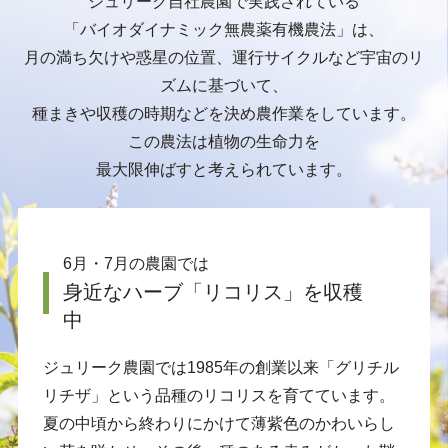
ジュリーク自社農園で実践されている
「バイオダイナミック無農薬有機農法」は、
月の満ち欠けや惑星の位置、運行サイクルなど宇宙のリ
ズムに基づいて、
種まきや収穫の時期などを決め農作業をしています。
この農法は植物の生命力を
最大限伸ばすと考えられています。
6月・7月の農園では
身近なハーブ「リコリス」を収穫
中
ジュリーク農園では1985年の創業以来「グリチル
リチザ」という品種のリコリスを育てています。
夏の中頃から終わりにかけて薄紫色のかわいらし