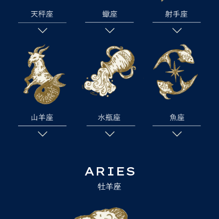
ARIES
牡羊座