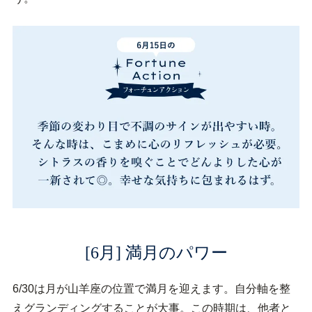
[6月] 満月のパワー
6/30は月が山羊座の位置で満月を迎えます。自分軸を整
えグランディングすることが大事。この時期は、他者と