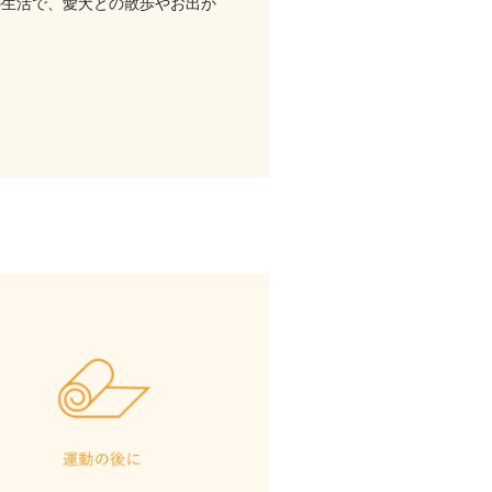
の生活で、愛犬との散歩やお出か