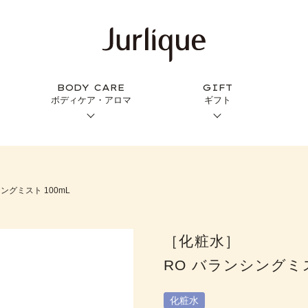
BODY CARE
GIFT
ボディケア・アロマ
ギフト
ングミスト 100mL
［化粧水］
RO バランシングミス
化粧水