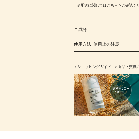
※配送に関しては
こちら
をご確認く
全成分
使用方法･使用上の注意
＞ショッピングガイド
＞返品・交換