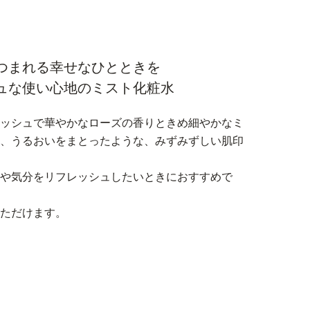
つまれる幸せなひとときを
ュな使い心地のミスト化粧水
レッシュで華やかなローズの香りときめ細やかなミ
み、うるおいをまとったような、みずみずしい肌印
湿や気分をリフレッシュしたいときにおすすめで
いただけます。