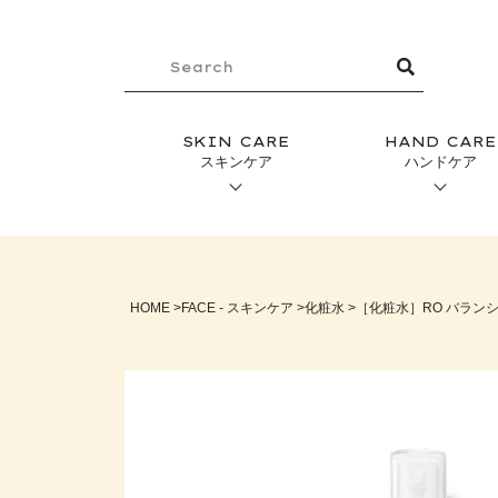
SKIN CARE
HAND CARE
スキンケア
ハンドケア
HOME
FACE - スキンケア
化粧水
［化粧水］RO バランシ