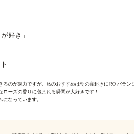
こが好き」
スト
きるのが魅力ですが、私のおすすめは朝の寝起きにRO バラン
なローズの香りに包まれる瞬間が大好きです！
ムになっています。