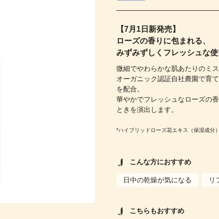
【7月1日新発売】
ローズの香りに包まれる、
みずみずしくフレッシュな使
微細でやわらかな肌あたりのミ
オーガニック認証自社農園で育て
を配合。
華やかでフレッシュなローズの
ときを演出します。
*ハイブリッドローズ花エキス（保湿成分
こんな方におすすめ
日中の乾燥が気になる
リ
こちらもおすすめ