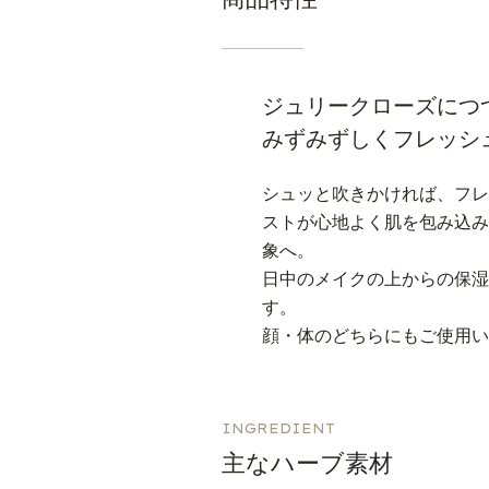
ジュリークローズにつ
みずみずしくフレッシ
シュッと吹きかければ、フ
ストが心地よく肌を包み込
象へ。
日中のメイクの上からの保
す。
顔・体のどちらにもご使用
INGREDIENT
主なハーブ素材