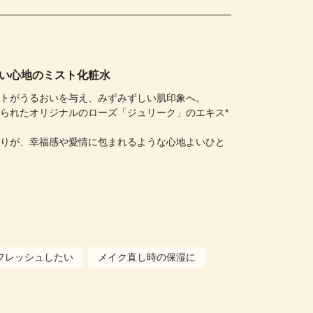
い心地のミスト化粧水
ストがうるおいを与え、みずみずしい肌印象へ。
られたオリジナルのローズ「ジュリーク」のエキス*
香りが、幸福感や愛情に包まれるような心地よいひと
）
フレッシュしたい
メイク直し時の保湿に