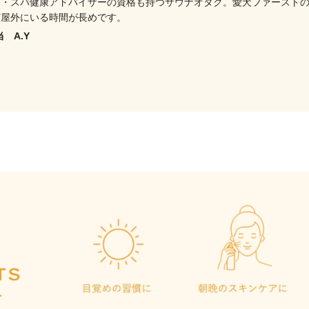
ナ・スパ健康アドバイザーの資格も持つサウナオタク。愛犬ファースト
ど屋外にいる時間が長めです。
当 A.Y