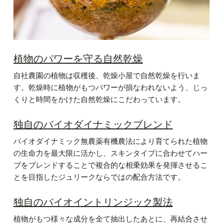
植物のパワーを守る自然乾燥
自社農園の植物は収穫後、乾燥小屋で自然乾燥を行いま
す。乾燥時に植物がもつパワーが損なわれないよう、じっ
くりと時間をかけた自然乾燥にこだわっています。
独自のバイオダイナミックブレンド
バイオダイナミック無農薬有機農法により育てられた植物
の生命力を最大限に活かし、スキンタイプに合わせてハー
ブをブレンドすることで複合的な相乗効果を発揮させるこ
とを目指したジュリークならではの配合方法です。
独自のバイオイントリンジック製法
植物がもつ様々な成分を全て抽出したあとに、再結合させ