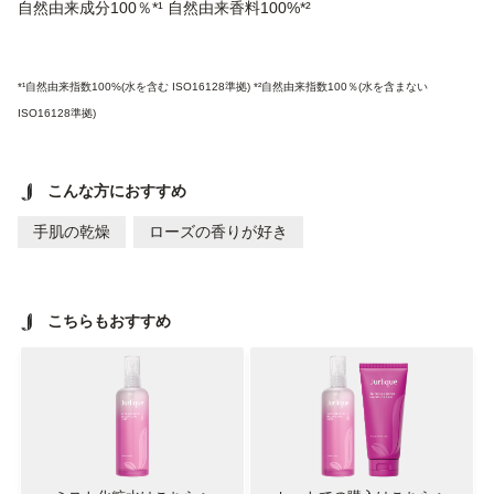
自然由来成分100％*¹ 自然由来香料100%*²
*¹自然由来指数100%(水を含む ISO16128準拠) *²自然由来指数100％(水を含まない
ISO16128準拠)
こんな方におすすめ
手肌の乾燥
ローズの香りが好き
こちらもおすすめ