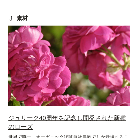
素材
ジュリーク40周年を記念し開発された新種
のローズ
世界で唯一、オーガニック認証自社農園でしか栽培するこ