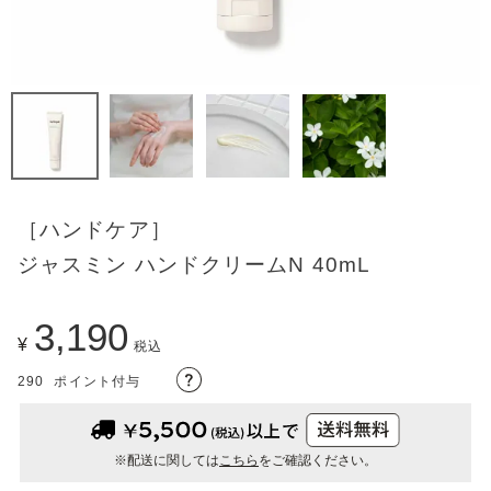
［ハンドケア］
ジャスミン ハンドクリームN 40mL
3,190
¥
税込
290
ポイント付与
※配送に関しては
こちら
をご確認ください。