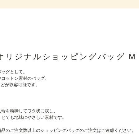
オリジナルショッピングバッグ M
バッグとして。
生コットン素材のバッグ。
んどが収容可能です。
れ端を粉砕してワタ状に戻し、
、とても地球にやさしい素材です。
商品のご注文数以上のショッピングバッグのご注文はご遠慮ください。