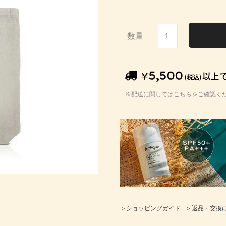
※配送に関しては
こちら
をご確認く
＞ショッピングガイド
＞返品・交換