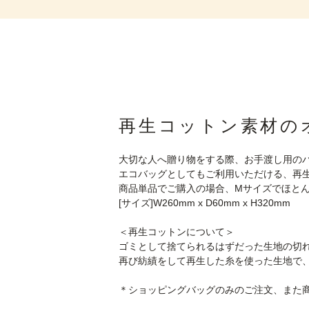
再生コットン素材の
大切な人へ贈り物をする際、お手渡し用の
エコバッグとしてもご利用いただける、再
商品単品でご購入の場合、Mサイズでほと
[サイズ]W260mm x D60mm x H320mm
＜再生コットンについて＞
ゴミとして捨てられるはずだった生地の切
再び紡績をして再生した糸を使った生地で
＊ショッピングバッグのみのご注文、また