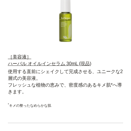
［美容液］
ハーバル オイルインセラム 30mL (現品)
使用する直前にシェイクして完成させる、ユニークな2
層式の美容液。
フレッシュな植物の恵みで、密度感のあるキメ肌*へ導
きます。
*
キメの整ったなめらかな肌