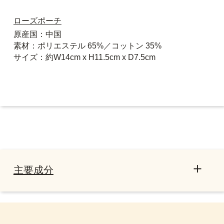
ローズポーチ
原産国：中国
素材：ポリエステル 65%／コットン 35%
サイズ：約W14cm x H11.5cm x D7.5cm
主要成分
全成分