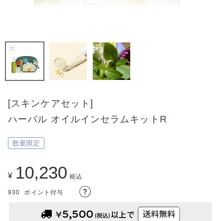
[スキンケアセット]
ハーバル オイルインセラムキットR
数量限定
10,230
¥
税込
930
ポイント付与