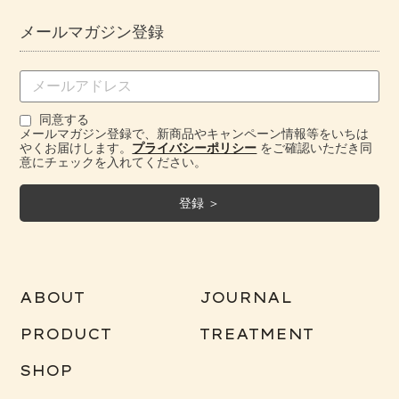
メールマガジン登録
ハーバル オイルインセラム
同意する
メールマガジン登録で、新商品やキャンペーン情報等をいちは
やくお届けします。
プライバシーポリシー
をご確認いただき同
意にチェックを入れてください。
ABOUT
JOURNAL
ハイドレイティング ウォーターエッセンス
PRODUCT
TREATMENT
+N
SHOP