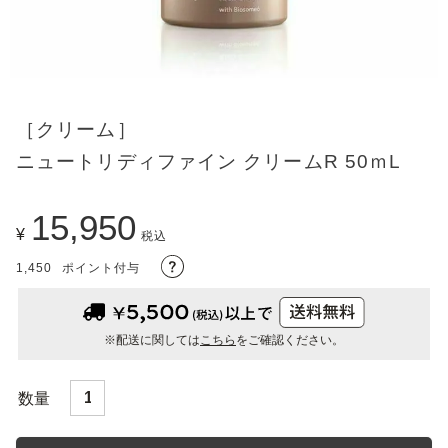
［クリーム］
ニュートリディファイン クリームR 50ｍL
15,950
¥
税込
1,450
ポイント付与
※配送に関しては
こちら
をご確認ください。