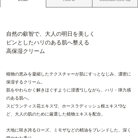
自然の叡智で、大人の明日を美しく
ピンとしたハリのある肌へ整える
高保湿クリーム
植物の恵みを凝縮したテクスチャーが肌にすっとなじみ、濃密に
保湿するクリーム。
肌をやわらかく解きほぐすように浸透*1しながら、ハリ・弾力感
のある肌へ。
スピランティス花エキス*2、ホースラディッシュ根エキス*3な
ど、大人の肌のために厳選した植物エキスを配合。
大地に咲き誇るローズ、ミモザなどの精油をブレンドした、深く
穏やかな香り。