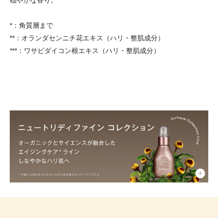
*：角質層まで
**：オランダセンニチ花エキス（ハリ・整肌成分）
***：ワサビダイコン根エキス（ハリ・整肌成分）