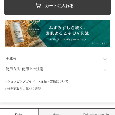
カートに入れる
全成分
使用方法･使用上の注意
＞ショッピングガイド
＞返品・交換について
＞特定商取引に基づく表記
Detail
How to
Collection Line Up