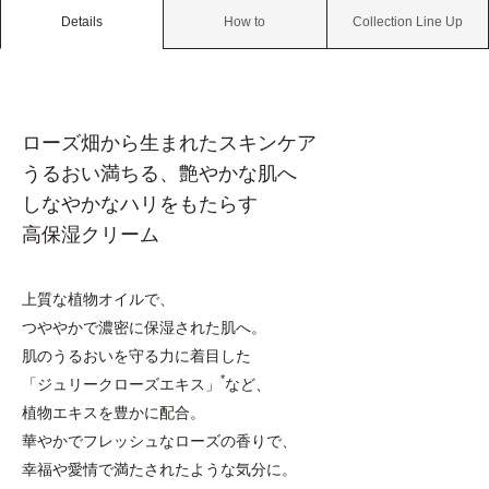
Details
How to
Collection Line Up
ローズ畑から生まれたスキンケア
うるおい満ちる、艶やかな肌へ
しなやかなハリをもたらす
高保湿クリーム
上質な植物オイルで、
つややかで濃密に保湿された肌へ。
肌のうるおいを守る力に着目した
*
「ジュリークローズエキス」
など、
植物エキスを豊かに配合。
華やかでフレッシュなローズの香りで、
幸福や愛情で満たされたような気分に。