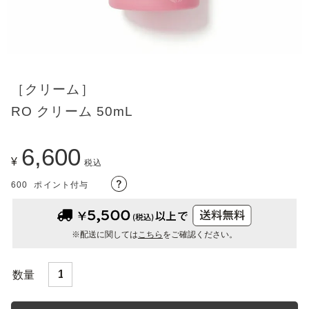
［クリーム］
RO クリーム 50mL
6,600
¥
税込
600
ポイント付与
※配送に関しては
こちら
をご確認ください。