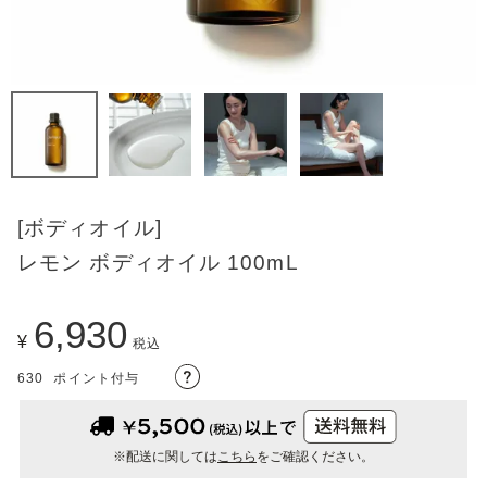
[ボディオイル]
レモン ボディオイル 100mL
6,930
¥
税込
630
ポイント付与
※配送に関しては
こちら
をご確認ください。