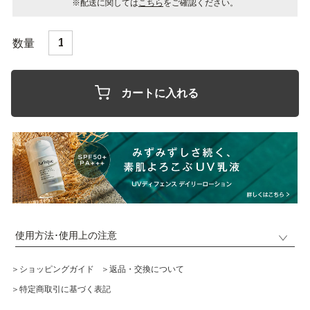
※配送に関しては
こちら
をご確認ください。
カートに入れる
使用方法･使用上の注意
＞ショッピングガイド
＞返品・交換について
＞特定商取引に基づく表記