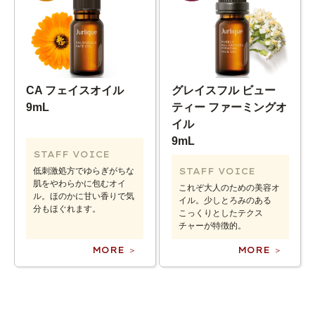
CA フェイスオイル
グレイスフル ビュー
9mL
ティー ファーミングオ
イル
9mL
STAFF VOICE
低刺激処方でゆらぎがちな
STAFF VOICE
肌をやわらかに包むオイ
これぞ大人のための美容オ
ル。ほのかに甘い香りで気
イル。少しとろみのある
分もほぐれます。
こっくりとしたテクス
チャーが特徴的。
MORE ＞
MORE ＞