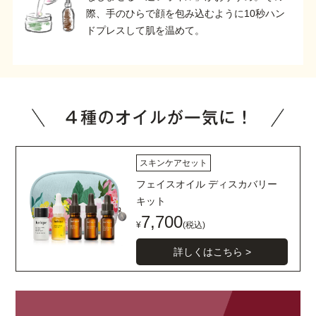
際、手のひらで顔を包み込むように10秒ハン
ドプレスして肌を温めて。
スキンケアセット
フェイスオイル ディスカバリー
キット
7,700
¥
(税込)
詳しくはこちら >