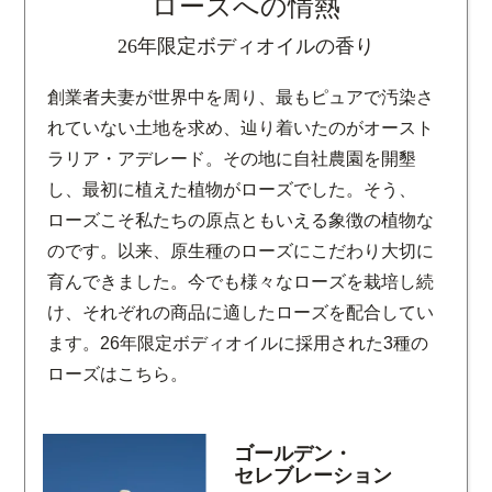
ローズへの情熱
26年限定ボディオイルの香り
創業者夫妻が世界中を周り、最もピュアで汚染さ
れていない土地を求め、辿り着いたのがオースト
ラリア・アデレード。その地に自社農園を開墾
し、最初に植えた植物がローズでした。そう、
ローズこそ私たちの原点ともいえる象徴の植物な
のです。以来、原生種のローズにこだわり大切に
育んできました。今でも様々なローズを栽培し続
け、それぞれの商品に適したローズを配合してい
ます。26年限定ボディオイルに採用された3種の
ローズはこちら。
ゴールデン・
セレブレーション