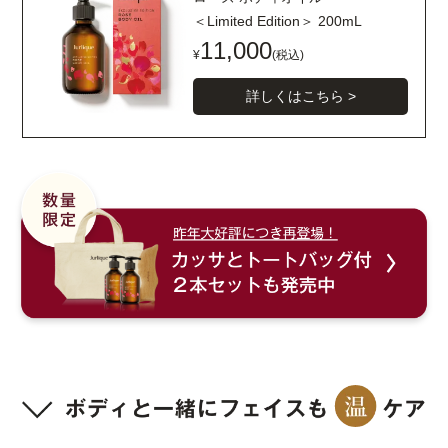
＜Limited Edition＞ 200mL
11,000
¥
(税込)
詳しくはこちら >