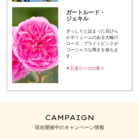
ガートルード・
ジェキル
ぎっしりと詰まった花びら
がボリュームのある大輪の
ローズ。ブライトピンクが
ゴージャスな輝きを放ちま
す。
⚫︎王道ローズの香り
CAMPAIGN
現在開催中のキャンペーン情報