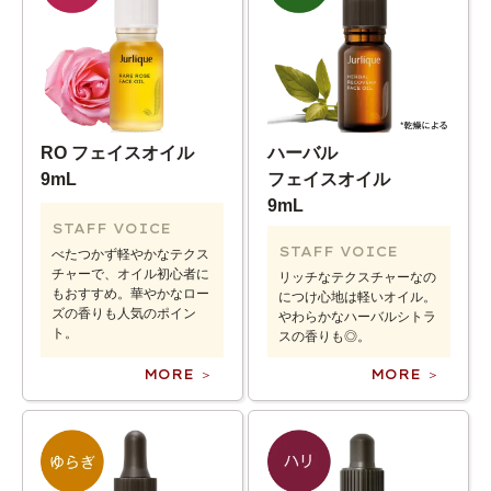
RO フェイスオイル
ハーバル
9mL
フェイスオイル
9mL
STAFF VOICE
STAFF VOICE
べたつかず軽やかなテクス
チャーで、オイル初心者に
リッチなテクスチャーなの
もおすすめ。華やかなロー
につけ心地は軽いオイル。
ズの香りも人気のポイン
やわらかなハーバルシトラ
ト。
スの香りも◎。
MORE ＞
MORE ＞