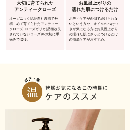
大切に育てられた
お風呂上がりの
アンティークローズ
濡れた肌につけるだけ
オーガニック認証自社農園で丹
ボディケアが面倒で続けられな
精こめて育てられたアンティー
いという方や、オイルのべたつ
クローズｰローズガリカ(品種改良
きが気になる方はお風呂上がり
されていないローズ)を大切に手
の濡れた肌にさっとつけるだけ
摘みで収穫。
の簡単ケアがおすすめ。