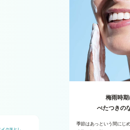
梅雨時期
べたつきの
季節はあっという間にじ