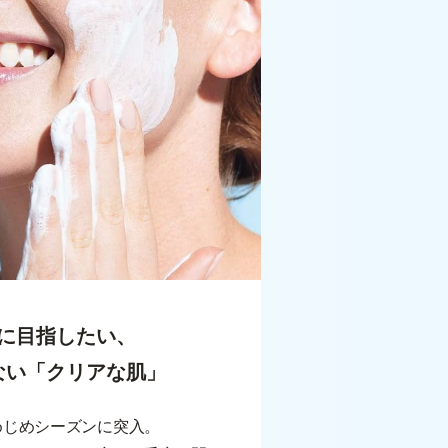
に目指したい、
ない「クリアな肌」
めじめシーズンに突入。