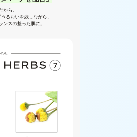
だから、
ずうるおいを残しながら、
ランスの整った肌に。