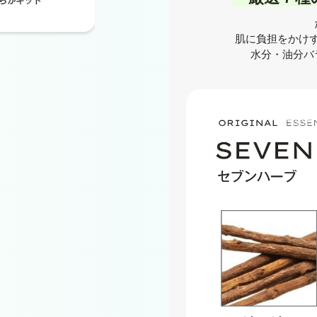
肌に負担をかけ
水分・油分バ