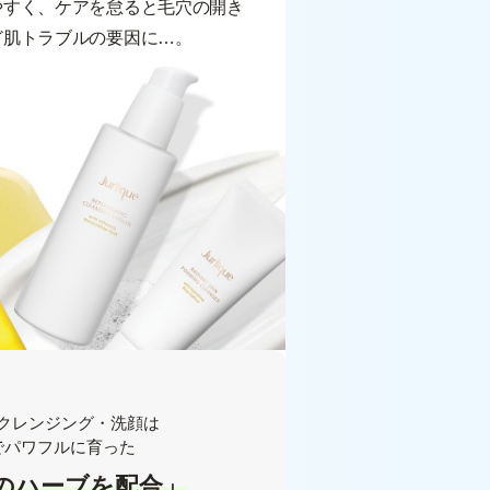
やすく、ケアを怠ると毛穴の開き
ど肌トラブルの要因に…。
クレンジング・洗顔は
でパワフルに育った
のハーブを配合」