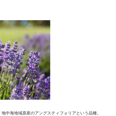
、地中海地域原産のアングスティフォリアという品種。