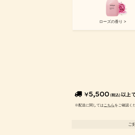
ローズの香り >
※配送に関しては
こちら
をご確認く
ご