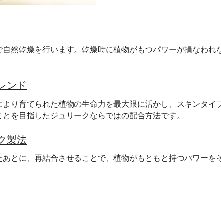
で自然乾燥を行います。乾燥時に植物がもつパワーが損なわれ
レンド
により育てられた植物の生命力を最大限に活かし、スキンタイ
ことを目指したジュリークならではの配合方法です。
ク製法
たあとに、再結合させることで、植物がもともと持つパワーを