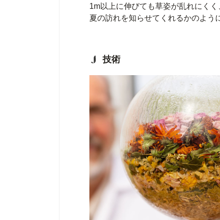
1m以上に伸びても草姿が乱れにく
夏の訪れを知らせてくれるかのよう
技術