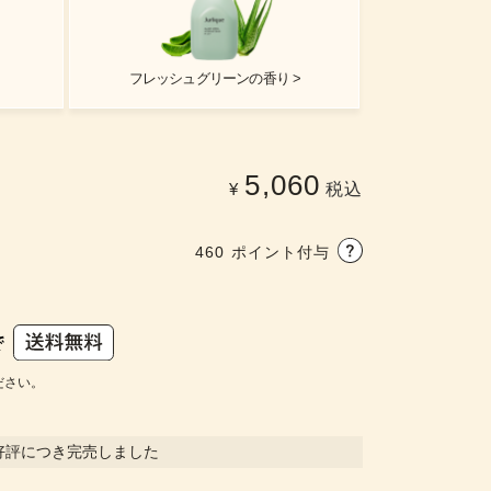
フレッシュグリーンの香り >
5,060
¥
税込
460
ポイント付与
ださい。
好評につき完売しました