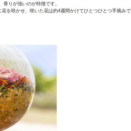
く、香りが強いのが特徴です。
に花を咲かせ、咲いた花は約4週間かけてひとつひとつ手摘み