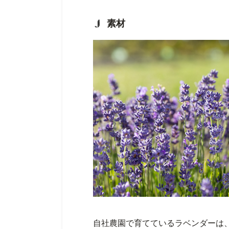
素材
自社農園で育てているラベンダーは