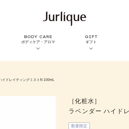
BODY CARE
GIFT
ボディケア・アロマ
ギフト
イドレイティングミストN 100mL
［化粧水］
ラベンダー ハイドレ
数量限定