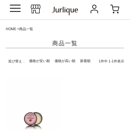
HOME
商品一覧
商品一覧
価格が安い順
価格が高い順
新着順
並び替え
1
件中
1
-
1
件表示