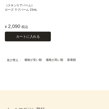
［スキンケアバーム］
ローズ ラブバーム 15mL
2,090
¥
税込
カートに入れる
価格が安い順
価格が高い順
新着順
並び替え