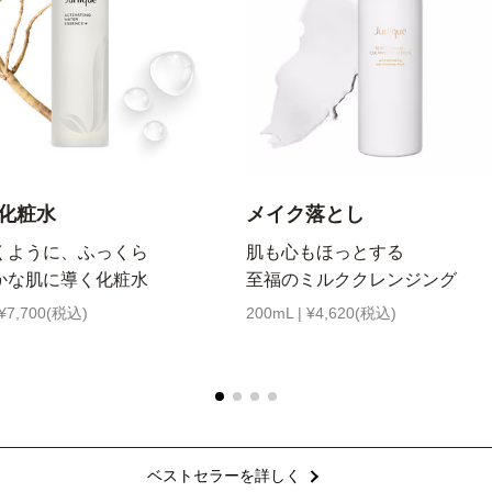
化粧水
メイク落とし
くように、ふっくら
肌も心もほっとする
かな肌に導く化粧水
至福のミルククレンジング
 ¥7,700(税込)
200mL | ¥4,620(税込)
ベストセラーを詳しく