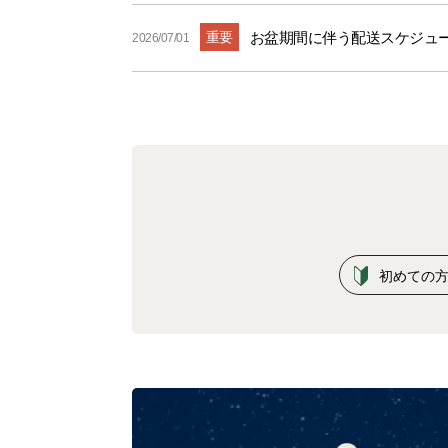
重要
お盆期間に伴う配送スケジュ
2026/07/01
初めての