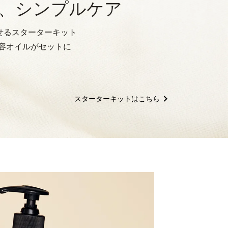
い、シンプルケア
試せるスターターキット
容オイルがセットに
スターターキットはこちら