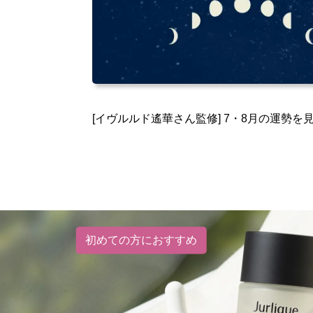
[イヴルルド遙華さん監修] 7・8月の運勢を
初めての方におすすめ