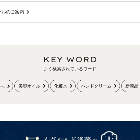
ールのご案内
KEY WORD
よく検索されているワード
美容オイル
化粧水
ハンドクリーム
新商品
方へ