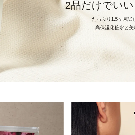
2品だけでい
たっぷり1.5ヶ月
高保湿化粧水と美