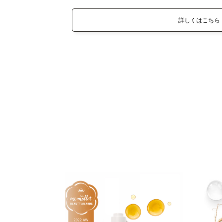
詳しくはこちら