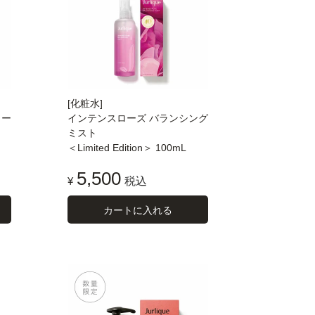
[化粧水]
リー
インテンスローズ バランシング
ミスト
＜Limited Edition＞ 100mL
5,500
¥
税込
カートに入れる