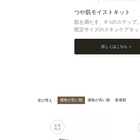
つや肌モイストキット
肌を満たす、4つのステップ
限定サイズのスキンケアキッ
詳しくはこちら ＞
価格が安い順
価格が高い順
新着順
並び替え