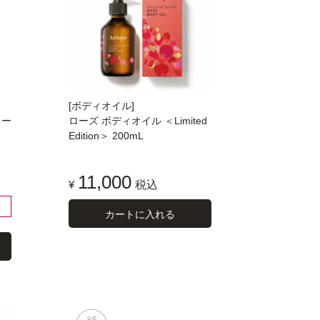
[ボディオイル]
ター
ローズ ボディオイル ＜Limited
Edition＞ 200mL
11,000
¥
税込
カートに入れる