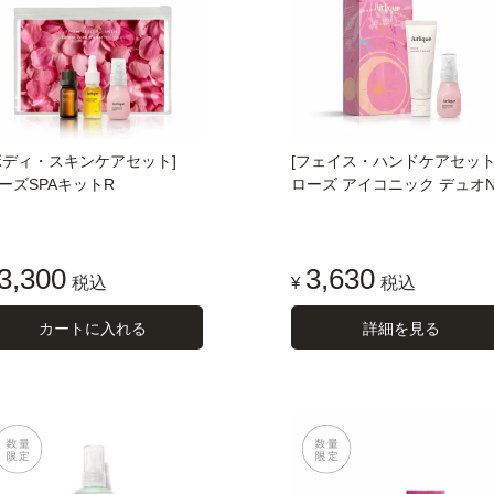
ボディ・スキンケアセット]
[フェイス・ハンドケアセット
ーズSPAキットR
ローズ アイコニック デュオ
3,300
3,630
税込
¥
税込
カートに入れる
詳細を見る