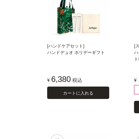
[ハンドケアセット]
[
ハンドデュオ ホリデーギフト
ハ
ト
6,380
¥
税込
¥
カートに入れる