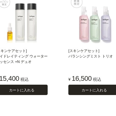
スキンケアセット]
[スキンケアセット]
イドレイティング ウォーター
バランシングミスト トリオ
ッセンス +N デュオ
15,400
16,500
税込
¥
税込
カートに入れる
カートに入れる