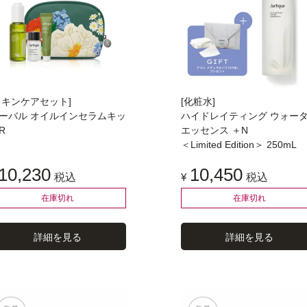
スキンケアセット]
[化粧水]
ーバル オイルインセラムキッ
ハイドレイティング ウォー
R
エッセンス ＋N
＜Limited Edition＞ 250mL
10,230
10,450
税込
¥
税込
在庫切れ
在庫切れ
詳細を見る
詳細を見る