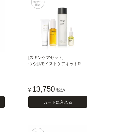
[スキンケアセット]
＞
つや肌モイストケアキットR
13,750
¥
税込
カートに入れる