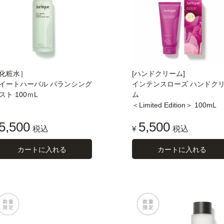
化粧水］
[ハンドクリーム]
イートハーバル バランシング
インテンスローズ ハンドク
スト 100ｍL
ム
＜Limited Edition＞ 100mL
5,500
5,500
税込
¥
税込
カートに入れる
カートに入れる