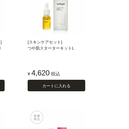
]
[スキンケアセット]
N
つや肌スターターキットL
4,620
¥
税込
カートに入れる