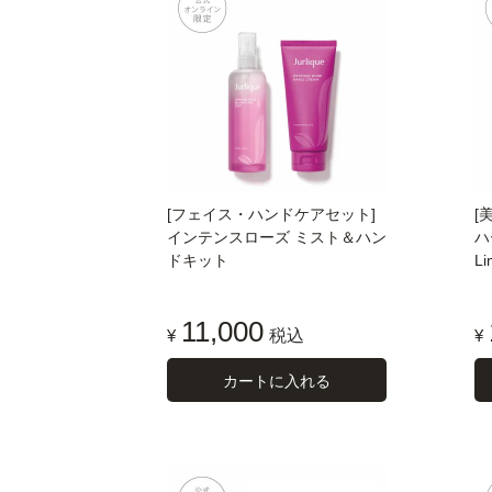
[フェイス・ハンドケアセット]
[
インテンスローズ ミスト＆ハン
ハ
ドキット
Li
11,000
¥
税込
¥
カートに入れる