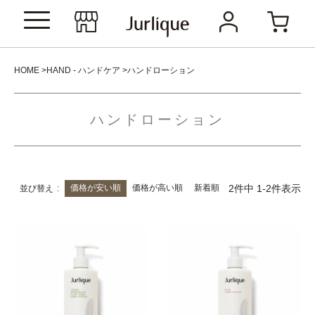
HOME
HAND - ハンドケア
ハンドローション
ハンドローション
価格が安い順
価格が高い順
新着順
2
件中
1
-
2
件表示
並び替え