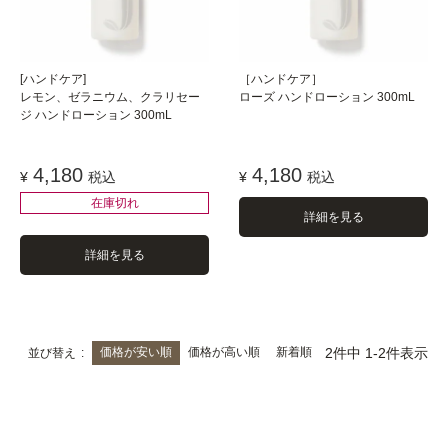
[ハンドケア]
［ハンドケア］
レモン、ゼラニウム、クラリセー
ローズ ハンドローション 300mL
ジ ハンドローション 300mL
4,180
4,180
¥
税込
¥
税込
在庫切れ
詳細を見る
詳細を見る
価格が安い順
価格が高い順
新着順
2
件中
1
-
2
件表示
並び替え