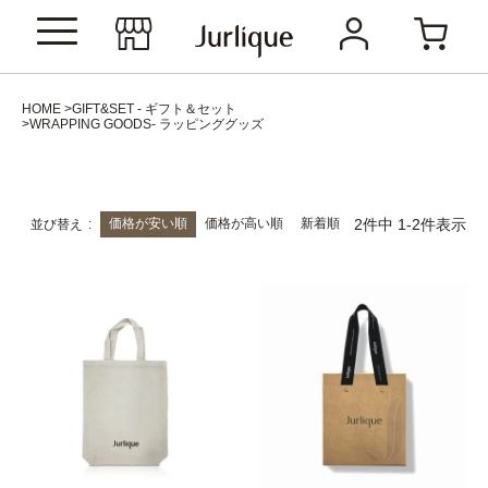
HOME
GIFT&SET - ギフト＆セット
WRAPPING GOODS- ラッピンググッズ
価格が安い順
価格が高い順
新着順
2
件中
1
-
2
件表示
並び替え