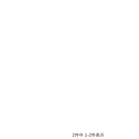
2
件中
1
-
2
件表示