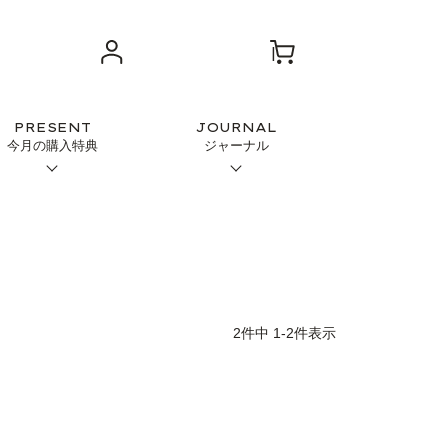
PRESENT
JOURNAL
今月の購入特典
ジャーナル
2
件中
1
-
2
件表示