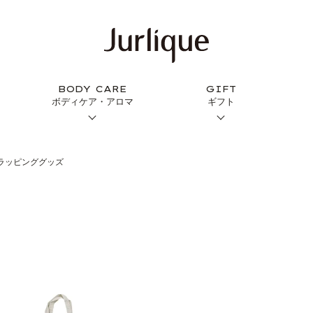
BODY CARE
GIFT
ボディケア・アロマ
ギフト
S- ラッピンググッズ