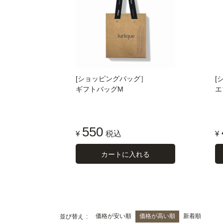
[ショッピングバッグ］
[
ギフトバッグM
エ
550
¥
税込
¥
カートに入れる
価格が安い順
価格が高い順
新着順
並び替え