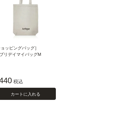
ショッピングバッグ］
ブリデイマイバッグM
440
税込
カートに入れる