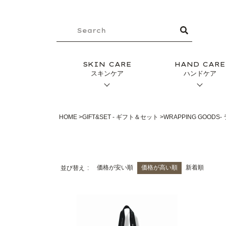
SKIN CARE
HAND CARE
スキンケア
ハンドケア
HOME
GIFT&SET - ギフト＆セット
WRAPPING GOOD
価格が安い順
価格が高い順
新着順
並び替え