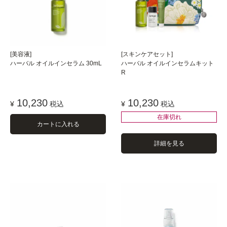
[美容液]
[スキンケアセット]
ハーバル オイルインセラム 30mL
ハーバル オイルインセラムキット
R
10,230
10,230
¥
税込
¥
税込
在庫切れ
カートに入れる
詳細を見る