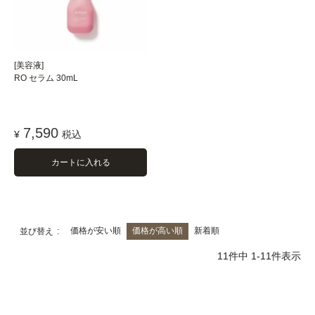
[美容液]
RO セラム 30mL
7,590
¥
税込
カートに入れる
価格が安い順
価格が高い順
新着順
並び替え
11
件中
1
-
11
件表示