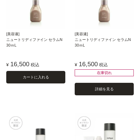
[美容液]
[美容液]
ニュートリディファイン セラムN
ニュートリディファイン セラムN
30ｍL
30ｍL
16,500
16,500
¥
税込
¥
税込
在庫切れ
カートに入れる
詳細を見る