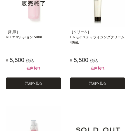
［乳液］
［クリーム］
RO エマルジョン 50mL
CA モイスチャライジングクリーム
40mL
5,500
5,500
¥
税込
¥
税込
在庫切れ
在庫切れ
詳細を見る
詳細を見る