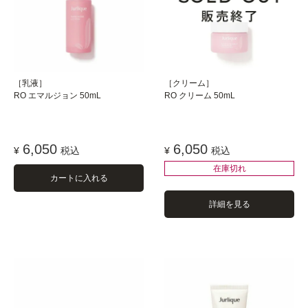
［乳液］
［クリーム］
RO エマルジョン 50mL
RO クリーム 50mL
6,050
6,050
¥
税込
¥
税込
在庫切れ
カートに入れる
詳細を見る