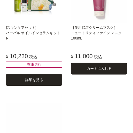
[スキンケアセット]
［夜用保湿クリームマスク］
ハーバル オイルインセラムキット
ニュートリディファイン マスク
R
100mL
10,230
11,000
¥
税込
¥
税込
在庫切れ
カートに入れる
詳細を見る