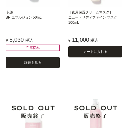
[乳液]
［夜用保湿クリームマスク］
BR エマルジョン 50mL
ニュートリディファイン マスク
100mL
8,030
11,000
¥
税込
¥
税込
在庫切れ
カートに入れる
詳細を見る