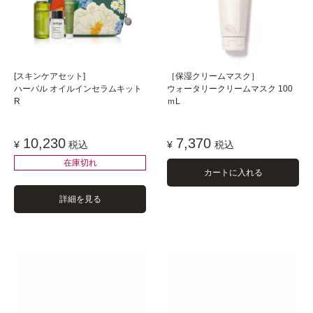
[スキンケアセット]
［保湿クリームマスク］
ハーバル オイルインセラムキット
ウォータリークリームマスク 100
R
ｍL
10,230
7,370
¥
税込
¥
税込
在庫切れ
カートに入れる
詳細を見る