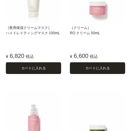
［夜用保湿クリームマスク］
［クリーム］
ハイドレイティングマスク 100mL
RO クリーム 50mL
6,820
6,600
¥
税込
¥
税込
カートに入れる
カートに入れる