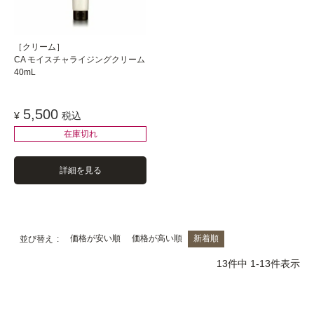
［クリーム］
CA モイスチャライジングクリーム
40mL
5,500
¥
税込
在庫切れ
詳細を見る
価格が安い順
価格が高い順
新着順
並び替え
13
件中
1
-
13
件表示