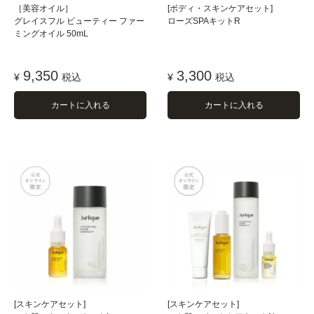
［美容オイル］
[ボディ・スキンケアセット]
グレイスフル ビューティー ファー
ローズSPAキットR
ミングオイル 50mL
9,350
3,300
¥
税込
¥
税込
カートに入れる
カートに入れる
[スキンケアセット]
[スキンケアセット]