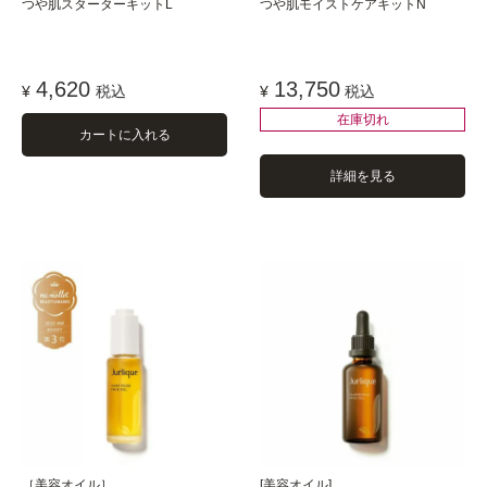
つや肌スターターキットL
つや肌モイストケアキットN
4,620
13,750
¥
税込
¥
税込
在庫切れ
カートに入れる
詳細を見る
［美容オイル］
[美容オイル]