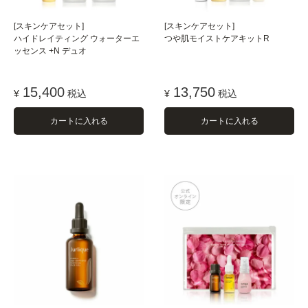
[スキンケアセット]
[スキンケアセット]
ハイドレイティング ウォーターエ
つや肌モイストケアキットR
ッセンス +N デュオ
15,400
13,750
¥
税込
¥
税込
カートに入れる
カートに入れる