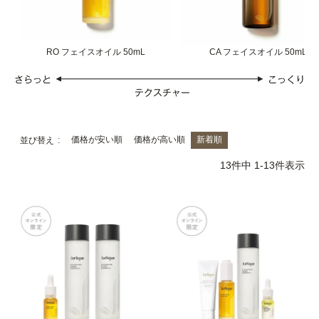
RO フェイスオイル 50mL
CA フェイスオイル 50mL
価格が安い順
価格が高い順
新着順
並び替え
13
件中
1
-
13
件表示