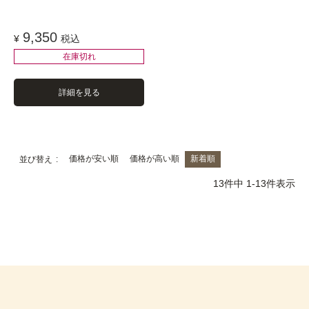
9,350
¥
税込
在庫切れ
詳細を見る
価格が安い順
価格が高い順
新着順
並び替え
13
件中
1
-
13
件表示