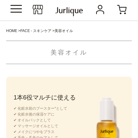
HOME
FACE - スキンケア
美容オイル
美容オイル
1本6役マルチに使える
✔︎ 化粧水前のブースター*として
✔︎ 化粧水後の保湿ケアに
✔︎ オイルパックとして
✔︎ マッサージオイルとして
✔︎ メイクにつやをプラス
✔︎ 毛先・爪先のケアとして