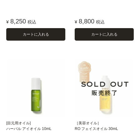
8,250
8,800
¥
税込
¥
税込
カートに入れる
カートに入れる
[目元用オイル]
［美容オイル］
ハーバル アイオイル 10mL
RO フェイスオイル 30mL